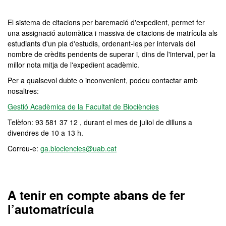
El sistema de citacions per baremació d'expedient, permet fer
una assignació automàtica i massiva de citacions de matrícula als
estudiants d'un pla d'estudis, ordenant-les per intervals del
nombre de crèdits pendents de superar i, dins de l'interval, per la
millor nota mitja de l'expedient acadèmic.
Per a qualsevol dubte o inconvenient, podeu contactar amb
nosaltres:
Gestió Acadèmica de la Facultat de Biociències
Telèfon: 93 581 37 12 , durant el mes de juliol de dilluns a
divendres de 10 a 13 h.
Correu-e:
ga.biociencies@uab.cat
A tenir en compte abans de fer
l’automatrícula