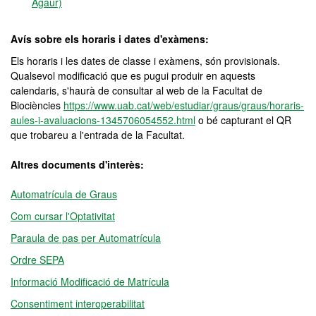
Agaur)
Avís sobre els horaris i dates d'exàmens:
Els horaris i les dates de classe i exàmens, són provisionals.
Qualsevol modificació que es pugui produir en aquests
calendaris, s'haurà de consultar al web de la Facultat de
Biociències
https://www.uab.cat/web/estudiar/graus/graus/horaris-
aules-i-avaluacions-1345706054552.html
o bé capturant el QR
que trobareu a l'entrada de la Facultat.
Altres documents d'interès:
Automatrícula de Graus
Com cursar l'Optativitat
Paraula de pas per Automatrícula
Ordre SEPA
Informació Modificació de Matrícula
Consentiment interoperabilitat