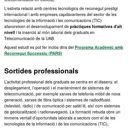
L'estreta relació amb centres tecnològics de reconegut prestigi
internacional i amb empreses capdavanteres del sector de les
tecnologies de la informació i les comunicacions (TIC)
afavoreixen el desenvolupament de
pràctiques formatives d'alt
nivell
i la inserció al món laboral dels graduats en
Telecomunicació de la UAB.
Aquest estudi es pot fer inclòs dins del
Programa Acadèmic amb
Recorregut Successiu (PARS)
Sortides professionals
L’activitat professional dels graduats se centra en el disseny, el
desplegament, l’operació i el manteniment de sistemes de
telecomunicació, per exemple xarxes de telefonia mòbil de nova
generació, xarxes de fibra òptica i sistemes de radiodifusió
(televisió, ràdio) i de comunicació per satèl·lit, així com sistemes
de geolocalització i radionavegació. La formació rebuda obre un
immens ventall d’oportunitats laborals a sectors com el de les
tecnologies de la informació i de les comunicacions (TIC),