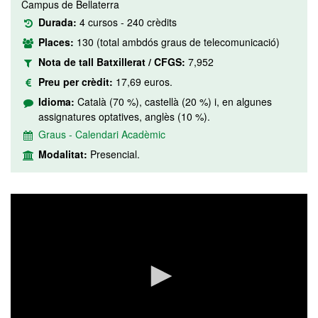
Campus de Bellaterra
Durada:
4 cursos - 240 crèdits
Places:
130 (total ambdós graus de telecomunicació)
Nota de tall Batxillerat / CFGS:
7,952
Preu per crèdit:
17,69 euros.
Idioma:
Català (70 %), castellà (20 %) i, en algunes
assignatures optatives, anglès (10 %).
Graus - Calendari Acadèmic
Modalitat:
Presencial.