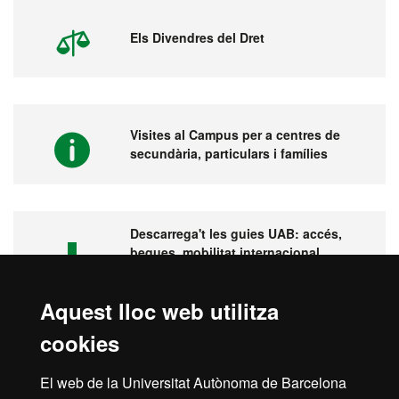
Els Divendres del Dret
Visites al Campus per a centres de
secundària, particulars i famílies
Descarrega't les guies UAB: accés,
beques, mobilitat internacional,
pràctiques...
Aquest lloc web utilitza
cookies
Visita la UAB
El web de la Universitat Autònoma de Barcelona