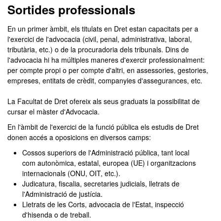
Sortides professionals
En un primer àmbit, els titulats en Dret estan capacitats per a
l'exercici de l'advocacia (civil, penal, administrativa, laboral,
tributària, etc.) o de la procuradoria dels tribunals. Dins de
l'advocacia hi ha múltiples maneres d'exercir professionalment:
per compte propi o per compte d'altri, en assessories, gestories,
empreses, entitats de crèdit, companyies d'assegurances, etc.
La Facultat de Dret ofereix als seus graduats la possibilitat de
cursar el màster d'Advocacia.
En l'àmbit de l'exercici de la funció pública els estudis de Dret
donen accés a oposicions en diversos camps:
Cossos superiors de l'Administració pública, tant local
com autonòmica, estatal, europea (UE) i organitzacions
internacionals (ONU, OIT, etc.).
Judicatura, fiscalia, secretaries judicials, lletrats de
l'Administració de justícia.
Lletrats de les Corts, advocacia de l'Estat, inspecció
d'hisenda o de treball.