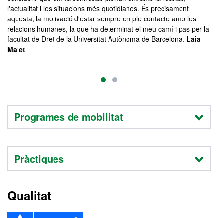
l'actualitat i les situacions més quotidianes. És precisament
mó
aquesta, la motivació d'estar sempre en ple contacte amb les
relacions humanes, la que ha determinat el meu camí i pas per la
facultat de Dret de la Universitat Autònoma de Barcelona.
Laia
Malet
Programes de mobilitat
Pràctiques
Qualitat