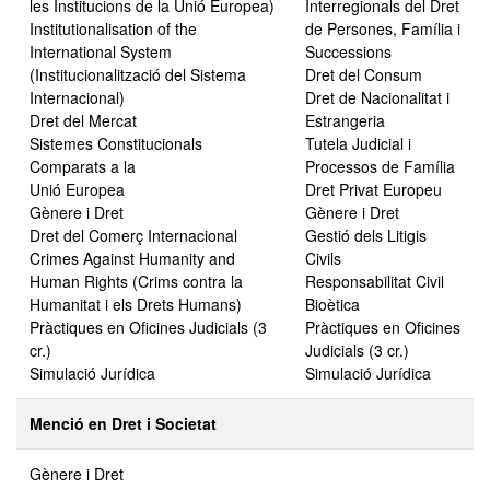
les Institucions de la Unió Europea)
Interregionals del Dret
Institutionalisation of the
de Persones, Família i
International System
Successions
(Institucionalització del Sistema
Dret del Consum
Internacional)
Dret de Nacionalitat i
Dret del Mercat
Estrangeria
Sistemes Constitucionals
Tutela Judicial i
Comparats a la
Processos de Família
Unió Europea
Dret Privat Europeu
Gènere i Dret
Gènere i Dret
Dret del Comerç Internacional
Gestió dels Litigis
Crimes Against Humanity and
Civils
Human Rights (Crims contra la
Responsabilitat Civil
Humanitat i els Drets Humans)
Bioètica
Pràctiques en Oficines Judicials (3
Pràctiques en Oficines
cr.)
Judicials (3 cr.)
Simulació Jurídica
Simulació Jurídica
Menció en Dret i Societat
Gènere i Dret