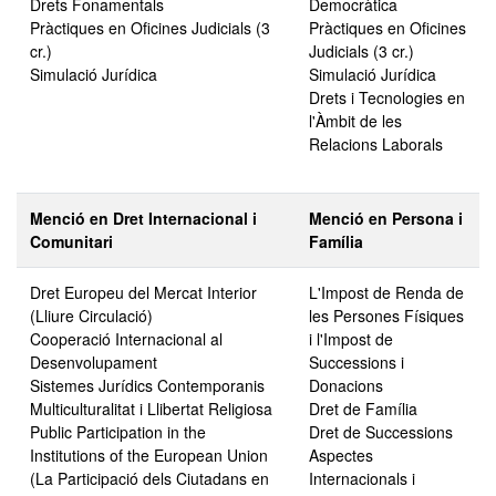
Drets Fonamentals
Democràtica
Pràctiques en Oficines Judicials (3
Pràctiques en Oficines
cr.)
Judicials (3 cr.)
Simulació Jurídica
Simulació Jurídica
Drets i Tecnologies en
l'Àmbit de les
Relacions Laborals
Menció en Dret Internacional i
Menció en Persona i
Comunitari
Família
Dret Europeu del Mercat Interior
L'Impost de Renda de
(Lliure Circulació)
les Persones Físiques
Cooperació Internacional al
i l'Impost de
Desenvolupament
Successions i
Sistemes Jurídics Contemporanis
Donacions
Multiculturalitat i Llibertat Religiosa
Dret de Família
Public Participation in the
Dret de Successions
Institutions of the European Union
Aspectes
(La Participació dels Ciutadans en
Internacionals i