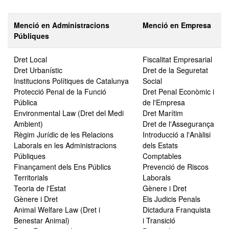
Menció en Administracions
Menció en Empresa
Públiques
Dret Local
Fiscalitat Empresarial
Dret Urbanístic
Dret de la Seguretat
Institucions Polítiques de Catalunya
Social
Protecció Penal de la Funció
Dret Penal Econòmic i
Pública
de l'Empresa
Environmental Law (Dret del Medi
Dret Marítim
Ambient)
Dret de l'Assegurança
Règim Jurídic de les Relacions
Introducció a l'Anàlisi
Laborals en les Administracions
dels Estats
Públiques
Comptables
Finançament dels Ens Públics
Prevenció de Riscos
Territorials
Laborals
Teoria de l'Estat
Gènere i Dret
Gènere i Dret
Els Judicis Penals
Animal Welfare Law (Dret i
Dictadura Franquista
Benestar Animal)
i Transició