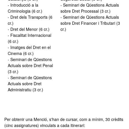
- Introducció a la
- Seminari de Qüestions Actuals
Criminologia (6 cr.)
sobre Dret Processal (3 cr.)
- Dret dels Transports (6
- Seminari de Qüestions Actuals
cr.)
sobre Dret Financer i Tributari (3
- Dret del Menor (6 cr.)
cr.)
- Fiscalitat Internacional
(6 cr.)
- Imatges del Dret en el
Cinema (6 cr.)
- Seminari de Qüestions
Actuals sobre Dret Penal
(3 cr.)
- Seminari de Qüestions
Actuals sobre Dret
Administratiu (3 cr.)
Per obtenir una Menció, s'han de cursar, com a mínim, 30 crèdits
(cinc assignatures) vinculats a cada itinerari: