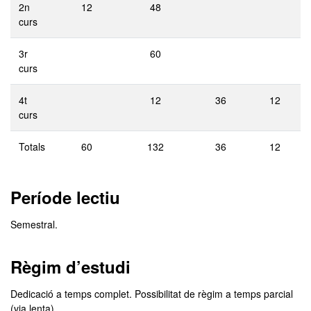
2n
12
48
curs
3r
60
curs
4t
12
36
12
curs
Totals
60
132
36
12
Període lectiu
Semestral.
Règim d’estudi
Dedicació a temps complet. Possibilitat de règim a temps parcial
(via lenta).