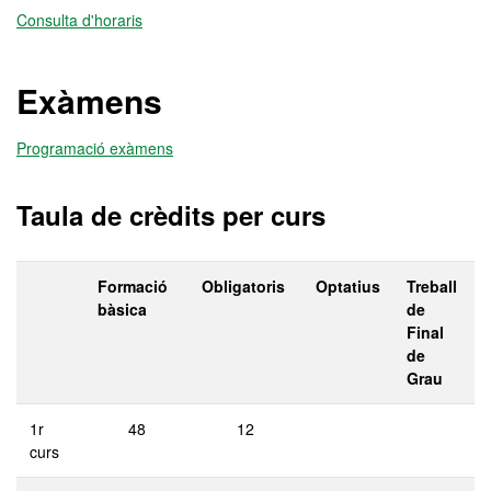
Consulta d'horaris
Exàmens
Programació exàmens
Taula de crèdits per curs
Formació
Obligatoris
Optatius
Treball
bàsica
de
Final
de
Grau
1r
48
12
curs