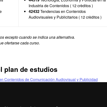
Industria de Contenidos ( 12 crèditos )
e
42432
Tendencias en Contenidos
Audiovisuales y Publicitarios ( 12 crèditos )
tos excepto cuando se indica una alternativa.
ue ofertarse cada curso.
l plan de estudios
o en Contenidos de Comunicación Audiovisual y Publicidad