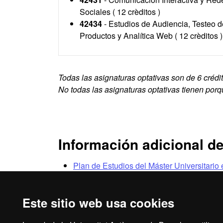
Sociales ( 12 crèditos )
42434
- Estudios de Audiencia, Testeo d
Productos y Analítica Web ( 12 crèditos )
Todas las asignaturas optativas son de 6 crédi
No todas las asignaturas optativas tienen porq
Información adicional de
Plan de Estudios del Máster Universitari
(Formato PDF)
Este sitio web usa cookies