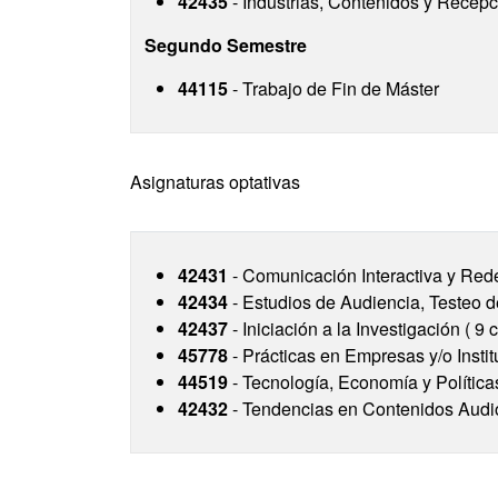
42435
- Industrias, Contenidos y Recepc
Segundo Semestre
44115
- Trabajo de Fin de Máster
Asignaturas optativas
42431
- Comunicación Interactiva y Rede
42434
- Estudios de Audiencia, Testeo d
42437
- Iniciación a la Investigación ( 9 
45778
- Prácticas en Empresas y/o Instit
44519
- Tecnología, Economía y Políticas
42432
- Tendencias en Contenidos Audiov