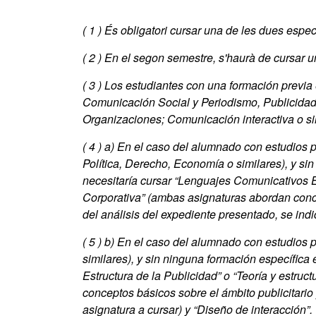
( 1 )
És obligatori cursar una de les dues especi
( 2 )
En el segon semestre, s'haurà de cursar u
( 3 )
Los estudiantes con una formación previa
Comunicación Social y Periodismo, Publicidad
Organizaciones; Comunicación interactiva o si
( 4 )
a) En el caso del alumnado con estudios p
Política, Derecho, Economía o similares), y si
necesitaría cursar “Lenguajes Comunicativos E
Corporativa” (ambas asignaturas abordan concep
del análisis del expediente presentado, se indic
( 5 )
b) En el caso del alumnado con estudios pr
similares), y sin ninguna formación específica 
Estructura de la Publicidad” o “Teoría y estr
conceptos básicos sobre el ámbito publicitario y
asignatura a cursar) y “Diseño de interacción”.