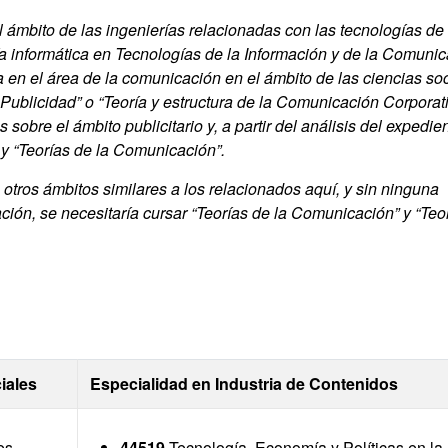
 ámbito de las ingenierías relacionadas con las tecnologías de 
a informática en Tecnologías de la Información y de la Comuni
a en el área de la comunicación en el ámbito de las ciencias soc
a Publicidad” o “Teoría y estructura de la Comunicación Corporat
bre el ámbito publicitario y, a partir del análisis del expedie
 y “Teorías de la Comunicación”.
otros ámbitos similares a los relacionados aquí, y sin ninguna
ción, se necesitaría cursar “Teorías de la Comunicación” y “Teor
iales
Especialidad en Industria de Contenidos
es
44519
Tecnología, Economía y Políticas en la