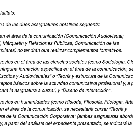
alitats:
na de les dues assignatures optatives següents:
 en el área de la comunicación (Comunicación Audiovisual;
, Márquetin y Relaciones Públicas; Comunicación de las
milares) no tendrán que realizar complementos formativos.
revios en el área de las ciencias sociales (como Sociología, Ci
n ninguna formación específica en el área de la comunicación, s
scritos y Audiovisuales” o “Teoría y estructura de la Comunica
tos básicos sobre la actividad comunicativa profesional y, a p
ará la asignatura a cursar) y “Diseño de interacción” .
evios en humanidades (como Historia, Filosofía, Filología, Art
en el área de la comunicación, se necesitaría cursar “Teoría y
uctura de la Comunicación Corporativa” (ambas asignaturas abord
, a partir del análisis del expediente presentado, se indicará la