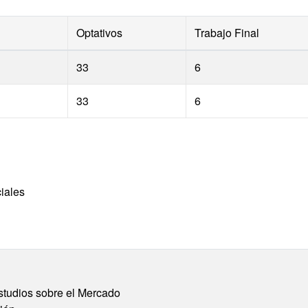
Optativos
Trabajo Final
33
6
33
6
iales
Estudios sobre el Mercado