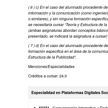
( 6 )
c) En el caso del alumnado procedente del
información y la comunicación (como ingenierí
o similares), y sin ninguna formación específic
se necesitaría cursar “Teoría y Estructura de l
(ambas asignaturas abordan conceptos básicos so
presentado, se indicará la asignatura a cursar)
( 7 )
d) En el caso del alumnado procedente de 
formación específica en el área de la comunica
Estructura de la Publicidad”.
Menciones/Especialidades
Créditos a cursar: 24.0
Especialidad en Plataformas Digitales Soc
42431
- Comunicación Interactiva y Red