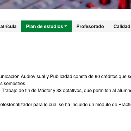
l - Contenidos de 
atrícula
Plan de estudios
Profesorado
Calidad
nicación Audiovisual y Publicidad consta de 60 créditos que s
s semestres.
l Trabajo de fin de Máster y 33 optativos, que permiten al alumn
profesionalizador para lo cual se ha incluido un módulo de Práct