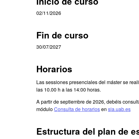
Inicio de curso
02/11/2026
Fin de curso
30/07/2027
Horarios
Las sessiones presenciales del máster se reali
las 10.00 h a las 14:00 horas.
A partir de septiembre de 2026, debéis consult
módulo
Consulta de horarios
en
sia.uab.es
Estructura del plan de e