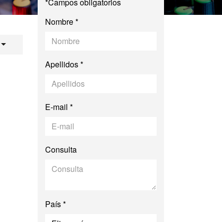
*Campos obligatorios
Nombre *
Comunicación Audio
Apellidos *
E-mail *
Consulta
País *