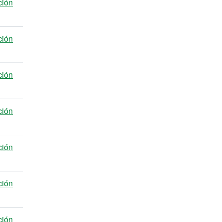
ción
ción
ción
ción
ción
ción
ción