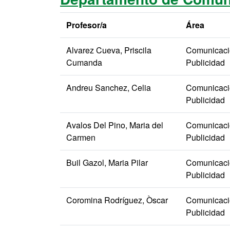
Profesor/a
Área
Alvarez Cueva, Priscila
Comunicació
Cumanda
Publicidad
Andreu Sanchez, Celia
Comunicació
Publicidad
Avalos Del Pino, Maria del
Comunicació
Carmen
Publicidad
Buil Gazol, Maria Pilar
Comunicació
Publicidad
Coromina Rodríguez, Òscar
Comunicació
Publicidad