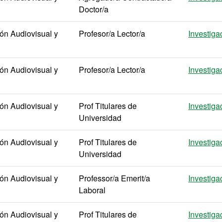
Doctor/a
n Audiovisual y
Profesor/a Lector/a
Investiga
n Audiovisual y
Profesor/a Lector/a
Investiga
n Audiovisual y
Prof Titulares de
Investiga
Universidad
n Audiovisual y
Prof Titulares de
Investiga
Universidad
n Audiovisual y
Professor/a Emerit/a
Investiga
Laboral
n Audiovisual y
Prof Titulares de
Investiga