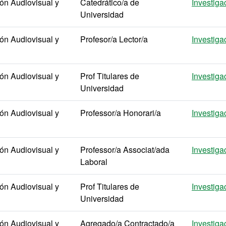
n Audiovisual y
Catedrático/a de
Investiga
Universidad
n Audiovisual y
Profesor/a Lector/a
Investiga
n Audiovisual y
Prof Titulares de
Investiga
Universidad
n Audiovisual y
Professor/a Honorari/a
Investiga
n Audiovisual y
Professor/a Associat/ada
Investiga
Laboral
n Audiovisual y
Prof Titulares de
Investiga
Universidad
n Audiovisual y
Agregado/a Contractado/a
Investiga