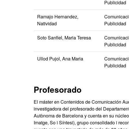
Publicidad
Ramajo Hernandez,
Comunicació
Natividad
Publicidad
Soto Sanfiel, Maria Teresa
Comunicació
Publicidad
Ullod Pujol, Ana Maria
Comunicació
Publicidad
Profesorado
El máster en Contenidos de Comunicación Audio
investigadora del profesorado del Departament
Autònoma de Barcelona y cuenta en su núcle
Imatge, So i Síntesi), grupo consolidado i re