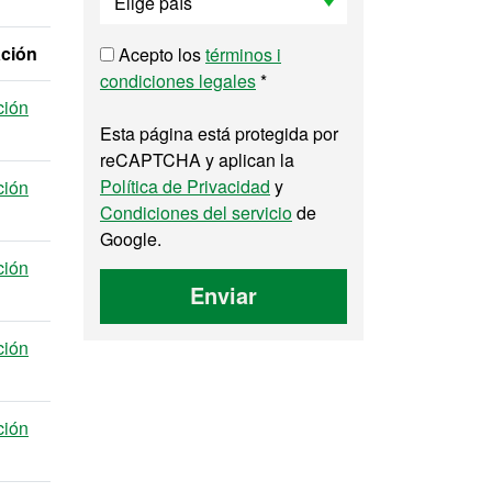
ación
Acepto los
términos i
condiciones legales
*
ción
Esta página está protegida por
reCAPTCHA y aplican la
Política de Privacidad
y
ción
Condiciones del servicio
de
Google.
ción
Enviar
ción
ción