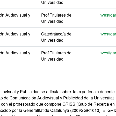
Universidad
n Audiovisual y
Prof Titulares de
Investiga
Universidad
n Audiovisual y
Catedrático/a de
Investiga
Universidad
n Audiovisual y
Prof Titulares de
Investiga
Universidad
visual y Publicidad se articula sobre la experiencia docente
o de Comunicación Audiovisual y Publicidad de la Universitat
o con el profesorado que compone GRISS (Grup de Recerca en
conocido por la Generalitat de Catalunya (2009SGR1013). El GR