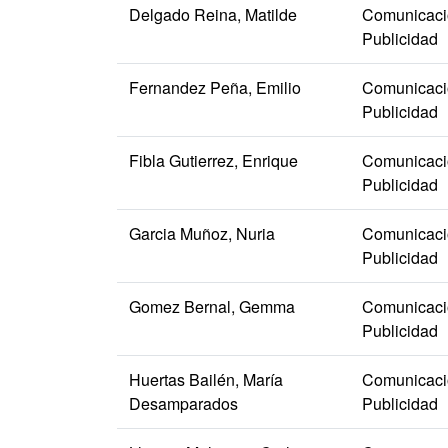
Delgado Reina, Matilde
Comunicació
Publicidad
Fernandez Peña, Emilio
Comunicació
Publicidad
Fibla Gutierrez, Enrique
Comunicació
Publicidad
Garcia Muñoz, Nuria
Comunicació
Publicidad
Gomez Bernal, Gemma
Comunicació
Publicidad
Huertas Bailén, María
Comunicació
Desamparados
Publicidad