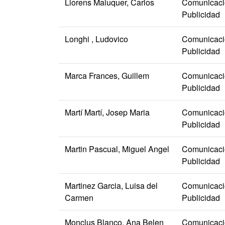
Llorens Maluquer, Carlos
Comunicació
Publicidad
Longhi , Ludovico
Comunicació
Publicidad
Marca Frances, Guillem
Comunicació
Publicidad
Martí Martí, Josep Maria
Comunicació
Publicidad
Martin Pascual, Miguel Angel
Comunicació
Publicidad
Martinez Garcia, Luisa del
Comunicació
Carmen
Publicidad
Monclus Blanco, Ana Belen
Comunicació