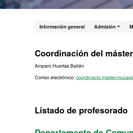
Máster Oficia
Información general
Admisión
M
Coordinación del máster
Amparo Huertas Bailén
Correo electrónico:
coordinacio.master.mucap
Listado de profesorado
Departamento de Comuni