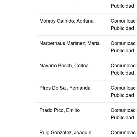
Publicidad
Monroy Galindo, Adriana
Comunicació
Publicidad
Narberhaus Martinez, Marta
Comunicació
Publicidad
Navarro Bosch, Celina
Comunicació
Publicidad
Pires De Sa , Fernanda
Comunicació
Publicidad
Prado Pico, Emilio
Comunicació
Publicidad
Puig Gonzalez, Joaquin
Comunicació