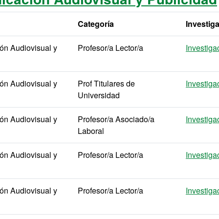
Categoría
Investig
n Audiovisual y
Profesor/a Lector/a
Investiga
n Audiovisual y
Prof Titulares de
Investiga
Universidad
n Audiovisual y
Profesor/a Asociado/a
Investiga
Laboral
n Audiovisual y
Profesor/a Lector/a
Investiga
n Audiovisual y
Profesor/a Lector/a
Investiga