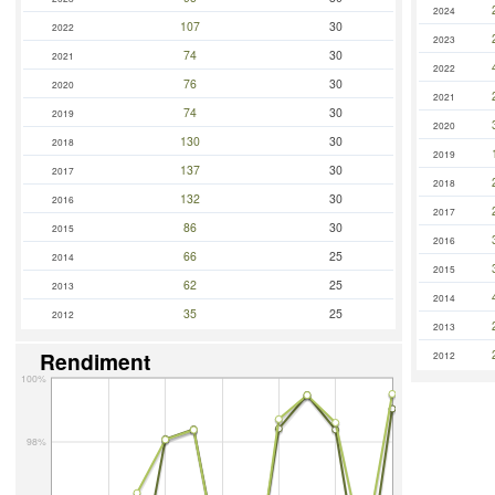
2024
107
30
2022
2023
74
30
2021
2022
76
30
2020
2021
74
30
2019
2020
130
30
2018
2019
137
30
2017
2018
132
30
2016
2017
86
30
2015
2016
66
25
2014
2015
62
25
2013
2014
35
25
2012
2013
Rendiment
2012
100%
98%