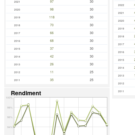
97
30
2021
2022
98
30
2020
2021
118
30
2019
2020
70
30
2018
2019
66
30
2017
2018
68
30
2016
2017
37
30
2015
2016
42
30
2014
2015
26
30
2013
2014
11
25
2012
2013
35
25
2011
2012
Rendiment
2011
100%
98%
96%
94%