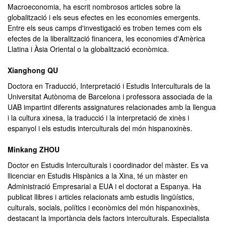
Macroeconomia, ha escrit nombrosos articles sobre la
globalització i els seus efectes en les economies emergents.
Entre els seus camps d'investigació es troben temes com els
efectes de la liberalització financera, les economies d'Amèrica
Llatina i Àsia Oriental o la globalització econòmica.
Xianghong QU
Doctora en Traducció, Interpretació i Estudis Interculturals de la
Universitat Autònoma de Barcelona i professora associada de la
UAB impartint diferents assignatures relacionades amb la llengua
i la cultura xinesa, la traducció i la interpretació de xinès i
espanyol i els estudis interculturals del món hispanoxinès.
Minkang ZHOU
Doctor en Estudis Interculturals i coordinador del màster. Es va
llicenciar en Estudis Hispànics a la Xina, té un màster en
Administració Empresarial a EUA i el doctorat a Espanya. Ha
publicat llibres i articles relacionats amb estudis lingüístics,
culturals, socials, polítics i econòmics del món hispanoxinès,
destacant la importància dels factors interculturals. Especialista