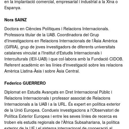
en la implantació comercial, empresarial i industrial a la Xina o
Espanya.
Nora SAINZ
Doctora en Ciències Polítiques i Relacions Internacionals.
Professora titular de la UAB. Coordinadora del Grup
d'Investigacions en Relacions Internacionals de l'Àsia Amèrica
(GIRIA), grup de joves investigadors de diferents universitats
catalanes vinculat a l'Institut d'Estudis Internacionals i
Interculturals (IEII-UAB) i que col·labora amb la Fundació CIDOB.
Referent acadèmic en les línies d'investigació sobre les relacions
Amèrica Llatina-Àsia i sobre Àsia Central.
Federico GUERRERO
Diplomat en Estudis Avançats en Dret Internacional Públic i
Relacions Internacionals i professor associat de Relacions
Internacionals a la UAB i a la URL. És expert en política exterior
de la Unió Europea. Condueix investigacions a l'Observatori de
Política Exterior Europea i entre les seves línies de recerca es
troben els estudis regionals de l'Àfrica Subsahariana, la política
exterior de la UE i el sistema internacional de cooperació al