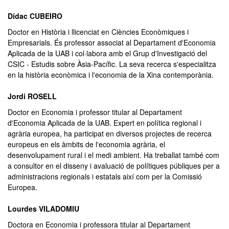
Dídac CUBEIRO
Doctor en Història i llicenciat en Ciències Econòmiques i
Empresarials. És professor associat al Departament d'Economia
Aplicada de la UAB i col·labora amb el Grup d'Investigació del
CSIC - Estudis sobre Àsia-Pacífic. La seva recerca s'especialitza
en la història econòmica i l'economia de la Xina contemporània.
Jordi ROSELL
Doctor en Economia i professor titular al Departament
d'Economia Aplicada de la UAB. Expert en política regional i
agrària europea, ha participat en diversos projectes de recerca
europeus en els àmbits de l'economia agrària, el
desenvolupament rural i el medi ambient. Ha treballat també com
a consultor en el disseny i avaluació de polítiques públiques per a
administracions regionals i estatals així com per la Comissió
Europea.
Lourdes VILADOMIU
Doctora en Economia i professora titular al Departament