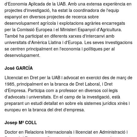
d'Economia Aplicada de la UAB. Amb una extensa experiència en
projectes d'investigació, ha estat la coordinadora de l'equip
espanyol en diversos projectes de recerca sobre
desenvolupament agrícola i explotacions agràries encarregats
per la Comissió Europea i el Ministeri Espanyol d'Agricultura.
També ha participat en diferents xarxes d'intercanvi amb
universitats d'Amèrica Llatina i d'Europa. Les seves investigacions
se centren principalment en l'economia i polítiques per al
desenvolupament.
José GARCÍA
Llicenciat en Dret per la UAB i advocat en exercici des de març de
1985, principalment en la branca de Dret Laboral, i Dret
d'Empresa. Participa com a professor en diversos col·legis
d'advocats i universitats. En el camp de la investigació, està
preparant un estudi detallat en sobre els sistemes jurídics xinès i
europeu en la branca del dret d'empresa.
Josep Mª COLL
Doctor en Relacions Internacionals i llicenciat en Administració i