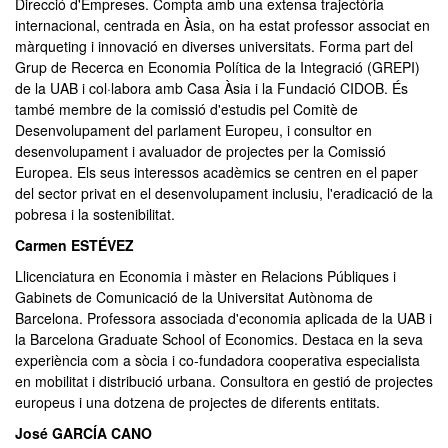
Direcció d'Empreses. Compta amb una extensa trajectòria
internacional, centrada en Àsia, on ha estat professor associat en
màrqueting i innovació en diverses universitats. Forma part del
Grup de Recerca en Economia Política de la Integració (GREPI)
de la UAB i col·labora amb Casa Àsia i la Fundació CIDOB. És
també membre de la comissió d'estudis pel Comitè de
Desenvolupament del parlament Europeu, i consultor en
desenvolupament i avaluador de projectes per la Comissió
Europea. Els seus interessos acadèmics se centren en el paper
del sector privat en el desenvolupament inclusiu, l'eradicació de la
pobresa i la sostenibilitat.
Carmen ESTÉVEZ
Llicenciatura en Economia i màster en Relacions Públiques i
Gabinets de Comunicació de la Universitat Autònoma de
Barcelona. Professora associada d'economia aplicada de la UAB i
la Barcelona Graduate School of Economics. Destaca en la seva
experiència com a sòcia i co-fundadora cooperativa especialista
en mobilitat i distribució urbana. Consultora en gestió de projectes
europeus i una dotzena de projectes de diferents entitats.
José GARCÍA CANO