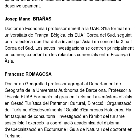
desenvolupament.
Josep Manel BRAÑAS
Doctor en Economia i professor emèrit a la UAB. S'ha format en
universitats de França, Bèlgica, els EUA i Corea del Sud, seguint
una trajectòria que l'ha dut a investigar Àsia i en concret la Xina i
Corea del Sud. Les seves investigacions se centren principalment
en comerç exterior i en les relacions comercials entre Espanya i
Àsia.
Francesc ROMAGOSA
Doctor en Geografia i professor agregat al Departament de
Geografia de la Universitat Autònoma de Barcelona. Professor a
l'Escola FUAB Formació, al grau en Turisme i als màsters oficials
en Gestió Turística del Patrimoni Cultural, Direcció i Organització
del Turisme d'Esdeveniments i Gestió d'Empreses Hoteleres. Ha
fet tasques de consultoria i investigació en l'àmbit del turisme
sostenible i exerceix la coordinació acadèmica del diploma
d'especialització en Ecoturisme i Guia de Natura i del doctorat en
Turisme.