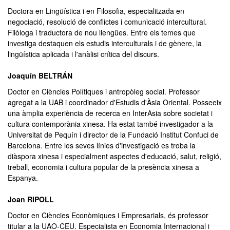
Doctora en Lingüística i en Filosofia, especialitzada en
negociació, resolució de conflictes i comunicació intercultural.
Filòloga i traductora de nou llengües. Entre els temes que
investiga destaquen els estudis interculturals i de gènere, la
lingüística aplicada i l'anàlisi crítica del discurs.
Joaquín BELTRÁN
Doctor en Ciències Polítiques i antropòleg social. Professor
agregat a la UAB i coordinador d'Estudis d'Àsia Oriental. Posseeix
una àmplia experiència de recerca en InterAsia sobre societat i
cultura contemporània xinesa. Ha estat també investigador a la
Universitat de Pequín i director de la Fundació Institut Confuci de
Barcelona. Entre les seves línies d'investigació es troba la
diàspora xinesa i especialment aspectes d'educació, salut, religió,
treball, economia i cultura popular de la presència xinesa a
Espanya.
Joan RIPOLL
Doctor en Ciències Econòmiques i Empresarials, és professor
titular a la UAO-CEU. Especialista en Economia Internacional i