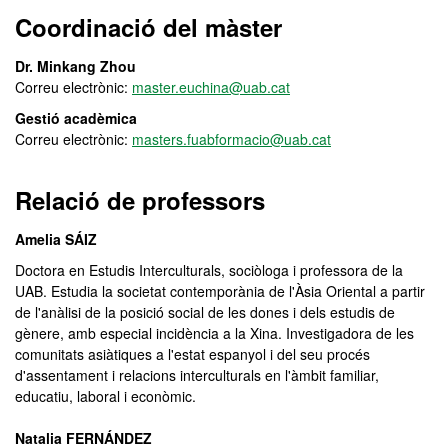
Coordinació del màster
Dr. Minkang Zhou
Correu electrònic:
master.euchina@uab.cat
Gestió acadèmica
Correu electrònic:
masters.fuabformacio@uab.cat
Relació de professors
Amelia SÁIZ
Doctora en Estudis Interculturals, sociòloga i professora de la
UAB. Estudia la societat contemporània de l'Àsia Oriental a partir
de l'anàlisi de la posició social de les dones i dels estudis de
gènere, amb especial incidència a la Xina. Investigadora de les
comunitats asiàtiques a l'estat espanyol i del seu procés
d'assentament i relacions interculturals en l'àmbit familiar,
educatiu, laboral i econòmic.
Natalia FERNÁNDEZ