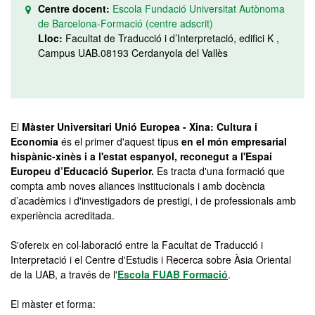
Centre docent:
Escola Fundació Universitat Autònoma
de Barcelona-Formació (centre adscrit)
Lloc:
Facultat de Traducció i d’Interpretació, edifici K ,
Campus UAB.08193 Cerdanyola del Vallès
El
Màster Universitari Unió Europea - Xina: Cultura i
Economia
és el primer d'aquest tipus
en el món empresarial
hispànic-xinès i a l'estat espanyol, reconegut a l'Espai
Europeu d’Educació Superior.
Es tracta d'una formació que
compta amb noves aliances institucionals i amb docència
d’acadèmics i d'investigadors de prestigi, i de professionals amb
experiència acreditada.
S'ofereix en col·laboració entre la Facultat de Traducció i
Interpretació i el Centre d'Estudis i Recerca sobre Àsia Oriental
de la UAB, a través de l'
Escola FUAB Formació
.
El màster et forma: