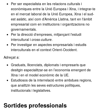
Per ser especialista en les relacions culturals i
econòmiques entre la Unió Europea i Xina, i integrar-te
en el mercat laboral de la Unió Europea, Xina i el sud-
est asiàtic, així com d’Amèrica Llatina, tant en l'àmbit
empresarial com en institucions i organitzacions no
governamentals.
Per la direcció d'empreses, mitjançant l'estudi
intercultural i
cross-culture
.
Per investigar en aspectes empresarials i estudis
interculturals en el context Orient-Occident.
Adreçat a:
Graduats, llicenciats, diplomats i empresaris que
desitgin especialitzar-se en l’economia emergent de
Xina i en el model econòmic de la UE.
Estudiosos de la interrelació entre ambdues regions,
que analitzin les seves estructures polítiques,
institucionals i legislatives.
Sortides professionals