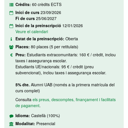
Crèdits:
60 crèdits ECTS
Inici de curs
23/09/2026
Fi de curs
25/06/2027
Inici de la preinscripció
12/01/2026
Veure el calendari
Estat de la preinscripció:
Oberta
Places:
80 places (5 per retitulats)
Preu:
Estudiants extracomunitaris: 160 € / crèdit, inclou
taxes i assegurança escolar.
Estudiants UE/nacionals: 95 € / crèdit (preu
subvencionat), inclou taxes i assegurança escolar.
5% dte.
Alumni UAB (només a la primera matrícula del
curs complet)
Consulta
els preus, descomptes, finançament i facilitats
de pagament
.
Idioma:
Castellà (100%)
Modalitat:
Presencial