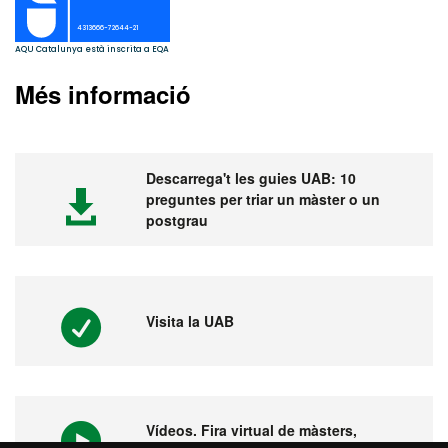
Més informació
Descarrega't les guies UAB: 10
preguntes per triar un màster o un
postgrau
Visita la UAB
Vídeos. Fira virtual de màsters,