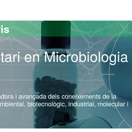
versitat Autònoma de Barcelona
is
tari en Microbiologia
gradora i avançada dels coneixements de la
mbiental, biotecnològic, industrial, molecular i