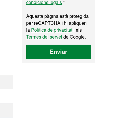
condicions legals
*
Aquesta pàgina està protegida
per reCAPTCHA i hi apliquen
la
Política de privacitat
i els
Termes del servei
de Google.
Enviar