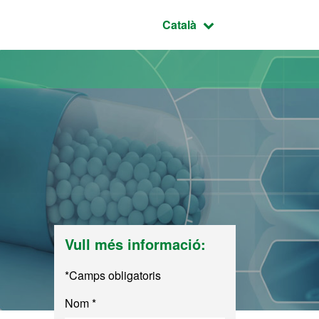
Idioma seleccionat:
Català
Vull més informació:
*Camps obligatoris
Nom *