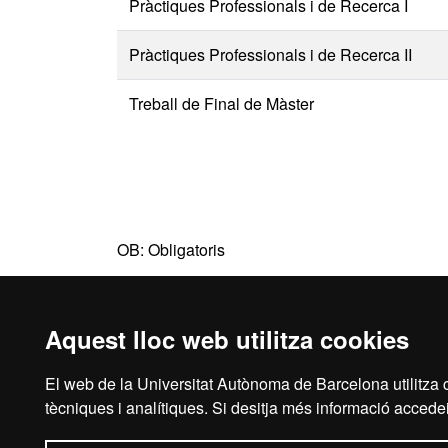
Pràctiques Professionals i de Recerca I
Pràctiques Professionals i de Recerca II
Treball de Final de Màster
OB: Obligatoris
Aquest lloc web utilitza cookies
El web de la Universitat Autònoma de Barcelona utilitza c
Avís legal
Prot
tècniques i analítiques. Si desitja més informació accedei