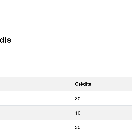
dis
Crèdits
30
10
20