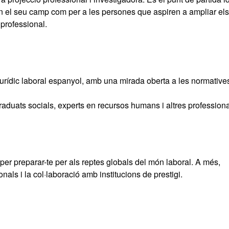
en el seu camp com per a les persones que aspiren a ampliar el
professional.
jurídic laboral espanyol, amb una mirada oberta a les normative
aduats socials, experts en recursos humans i altres profession
per preparar-te per als reptes globals del món laboral. A més,
nals i la col·laboració amb institucions de prestigi.