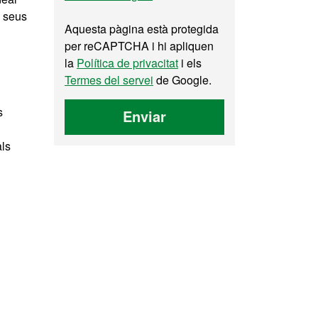
s seus
Aquesta pàgina està protegida
per reCAPTCHA i hi apliquen
la
Política de privacitat
i els
Termes del servei
de Google.
s
Enviar
als