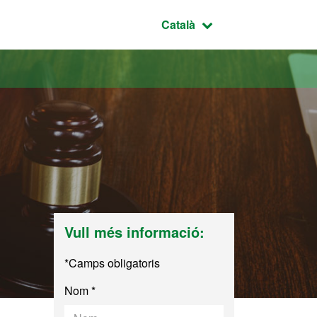
Idioma seleccionat:
Català
Vull més informació:
*Camps obligatoris
Nom *