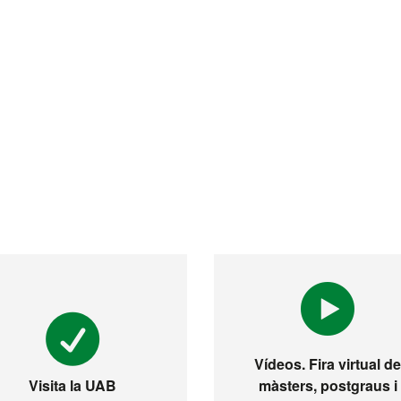
Vídeos. Fira virtual d
màsters, postgraus i
Visita la UAB