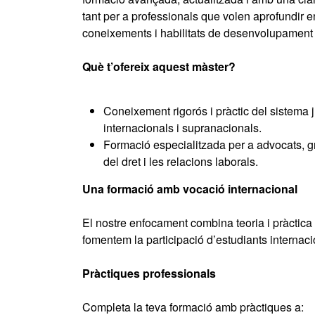
tant per a professionals que volen aprofundir 
coneixements i habilitats de desenvolupament 
Què t’ofereix aquest màster?
Coneixement rigorós i pràctic del sistema 
internacionals i supranacionals.
Formació especialitzada per a advocats, gr
del dret i les relacions laborals.
Una formació amb vocació internacional
El nostre enfocament combina teoria i pràctica 
fomentem la participació d’estudiants internacio
Pràctiques professionals
Completa la teva formació amb pràctiques a: