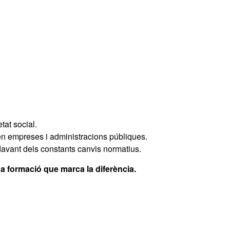
tat social.
 en empreses i administracions públiques.
 davant dels constants canvis normatius.
a formació que marca la diferència.