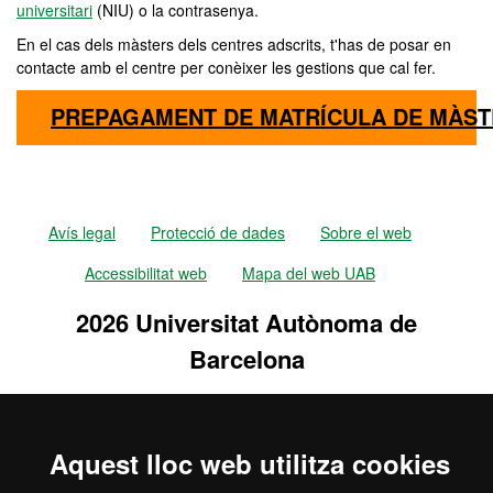
universitari
(NIU) o la contrasenya.
En el cas dels màsters dels centres adscrits, t'has de posar en
contacte amb el centre per conèixer les gestions que cal fer.
PREPAGAMENT DE MATRÍCULA DE MÀST
Avís legal
Protecció de dades
Sobre el web
Accessibilitat web
Mapa del web UAB
2026 Universitat Autònoma de
Barcelona
Aquest lloc web utilitza cookies