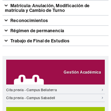
Matrícula: Anulación, Modificación de
matrícula y Cambio de Turno
Reconocimientos
Régimen de permanencia
Trabajo de Final de Estudios
Información
Destacamos
complementaria
Gestión Académica
Cita previa - Campus Bellaterra
Cita previa - Campus Sabadell