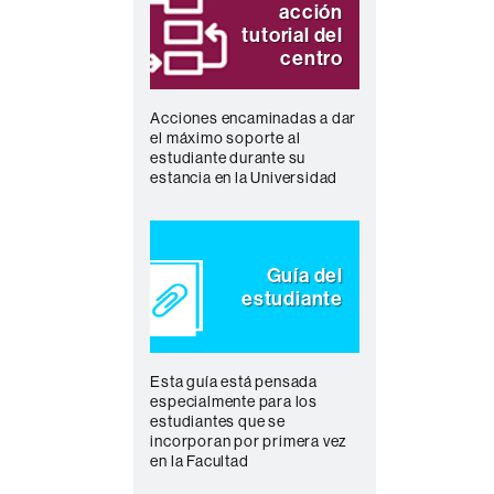
acción
tutorial del
centro
Acciones encaminadas a dar
el máximo soporte al
estudiante durante su
estancia en la Universidad
Guía del
estudiante
Esta guía está pensada
especialmente para los
estudiantes que se
incorporan por primera vez
en la Facultad