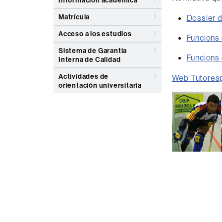
Información académica
Matrícula
Dossier
Acceso a los estudios
Funcion
Sistema de Garantia
Funcions
Interna de Calidad
Actividades de
Web Tutoresp
orientación universitaria