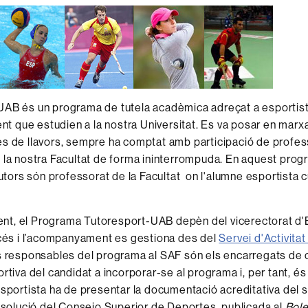
AB és un programa de tutela acadèmica adreçat a esportistes
ent que estudien a la nostra Universitat. Es va posar en marxa
s de llavors, sempre ha comptat amb participació de profess
 la nostra Facultat de forma ininterrompuda. En aquest prog
 tutors són professorat de la Facultat on l'alumne esportista 
t, el Programa Tutoresport-UAB depèn del vicerectorat d'E
ccés i l’acompanyament es gestiona des del
Servei d'Activitat
ls responsables del programa al SAF són els encarregats de 
rtiva del candidat a incorporar-se al programa i, per tant, és 
esportista ha de presentar la documentació acreditativa del s
resolució del Consejo Superior de Deportes, publicada al
Bole