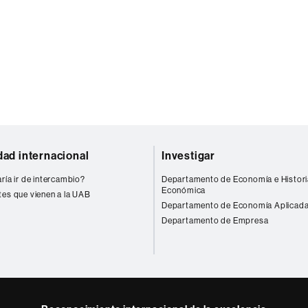
dad internacional
Investigar
ría ir de intercambio?
Departamento de Economía e Histori
Económica
tes que vienen a la UAB
Departamento de Economía Aplicad
Departamento de Empresa