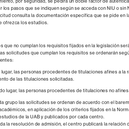
iento, por seguridad, se pedirá un doble factor de autentica
r los pasos que se indiquen según se acceda con NIU o sin 
olicitud consulta la documentación específica que se pide en 
e ofrezca los estudios.
es que no cumplan los requisitos fijados en la legislación ser
s solicitudes que cumplan los requisitos se ordenarán segú
ientes:
 lugar, las personas procedentes de titulaciones afines a la
nto de las titulaciones solicitadas.
o lugar, las personas procedentes de titulaciones no afines
a grupo las solicitudes se ordenan de acuerdo con el barem
cadémicos, en aplicación de los criterios fijados en la Norm
estudios de la UAB y publicados por cada centro.
da la resolución de admisión, el centro publicará la relación 