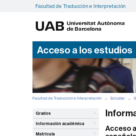
Facultad de Traducción e Interpretación
U
A
B
Acceso a los estudios
Facultad de Traducción e Interpretación
Estudiar
G
Inform
Grados
Información académica
Acceso a
Matrícula