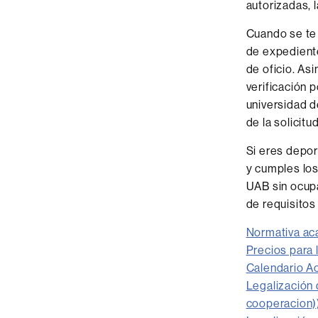
autorizadas, 
Cuando se te 
de expediente
de oficio. As
verificación p
universidad d
de la solicitud
Si eres depor
y cumples los
UAB sin ocupa
de requisito
Normativa ac
Precios para 
Calendario A
Legalización 
cooperacion)