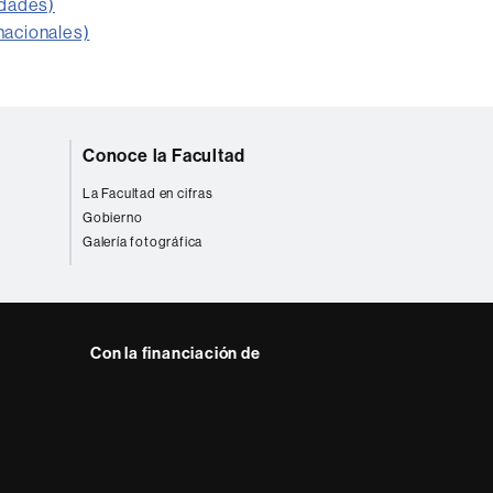
idades)
nacionales)
Conoce la Facultad
La Facultad en cifras
Gobierno
Galería fotográfica
Con la financiación de