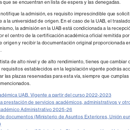
la que se encuentran en lista de espera y las denegadas.
notifique la admisión, es requisito imprescindible que solicit
 a la universidad de origen. En el caso de la UAB, el traslado
imismo, la admisión en la UAB está condicionada a la recepci
or el centro de la certificación académica oficial remitida por
e origen y recibir la documentación original proporcionada 
.
tista de alto nivel y de alto rendimiento, tienes que cambiar 
 requisitos establecidos en la legislación vigente podrás acc
r las plazas reservadas para esta vía, siempre que cumplas 
s mencionados.
adémica UAB. Vigente a partir del curso 2022-2023
la prestación de servicios académicos, administrativos y ot
cadémico Administrativo 2025-26
de documentos (Ministerio de Asuntos Exteriores, Unión eu
)