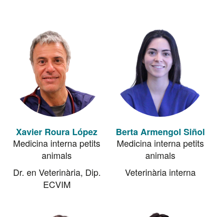
Xavier Roura López
Berta Armengol Siñol
Medicina interna petits
Medicina interna petits
animals
animals
Dr. en Veterinària, Dip.
Veterinària interna
ECVIM