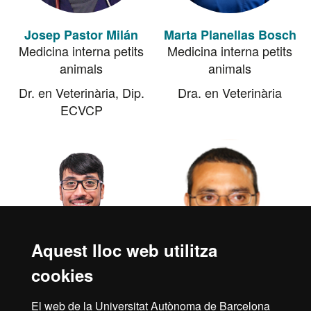
Josep Pastor Milán
Marta Planellas Bosch
Medicina interna petits
Medicina interna petits
animals
animals
Dr. en Veterinària, Dip.
Dra. en Veterinària
ECVCP
Aquest lloc web utilitza
cookies
Félix Romero Vélez
Rafael Ruiz de
El web de la Universitat Autònoma de Barcelona