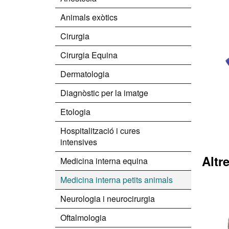
Animals exòtics
Cirurgia
Cirurgia Equina
Dermatologia
Diagnòstic per la imatge
Etologia
Hospitalització i cures
intensives
Altr
Medicina interna equina
Medicina interna petits animals
Neurologia i neurocirurgia
Oftalmologia