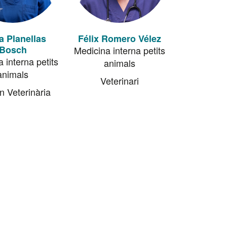
a Planellas
Félix Romero Vélez
Bosch
Medicina interna petits
 interna petits
animals
animals
Veterinari
n Veterinària