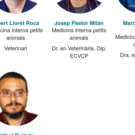
ert Lloret Roca
Josep Pastor Milán
Mart
cina interna petits
Medicina interna petits
Medicina
animals
animals
Veterinari
Dr. en Veterinària, Dip.
Dra. e
ECVCP