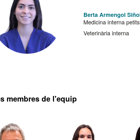
Berta Armengol Siño
Medicina interna petit
Veterinària interna
es membres de l'equip