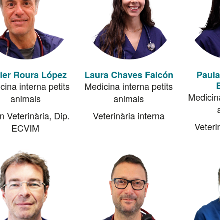
ier Roura López
Laura Chaves Falcón
Paul
cina interna petits
Medicina interna petits
Medicina
animals
animals
n Veterinària, Dip.
Veterinària interna
Veteri
ECVIM