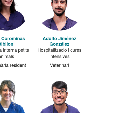
a Corominas
Adolfo Jiménez
Bibiloni
González
 interna petits
Hospitalització i cures
animals
intensives
nària resident
Veterinari