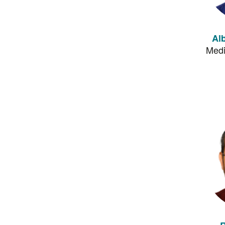
Alb
Medi