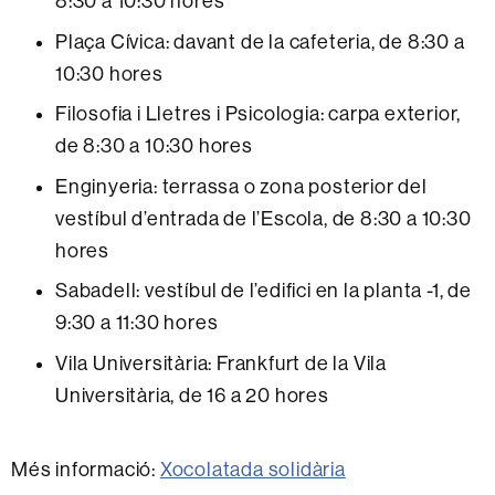
8:30 a 10:30 hores
Plaça Cívica: davant de la cafeteria, de 8:30 a
10:30 hores
Filosofia i Lletres i Psicologia: carpa exterior,
de 8:30 a 10:30 hores
Enginyeria: terrassa o zona posterior del
vestíbul d’entrada de l’Escola, de 8:30 a 10:30
hores
Sabadell: vestíbul de l’edifici en la planta -1, de
9:30 a 11:30 hores
Vila Universitària: Frankfurt de la Vila
Universitària, de 16 a 20 hores
Més informació:
Xocolatada solidària