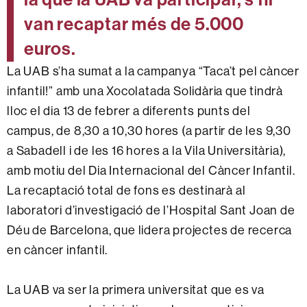
van recaptar més de 5.000
euros.
La UAB s’ha sumat a la campanya “Taca’t pel càncer
infantil!” amb una Xocolatada Solidària que tindrà
lloc el dia 13 de febrer a diferents punts del
campus, de 8,30 a 10,30 hores (a partir de les 9,30
a Sabadell i de les 16 hores a la Vila Universitària),
amb motiu del Dia Internacional del Càncer Infantil.
La recaptació total de fons es destinarà al
laboratori d’investigació de l’Hospital Sant Joan de
Déu de Barcelona, que lidera projectes de recerca
en càncer infantil.
La UAB va ser la primera universitat que es va