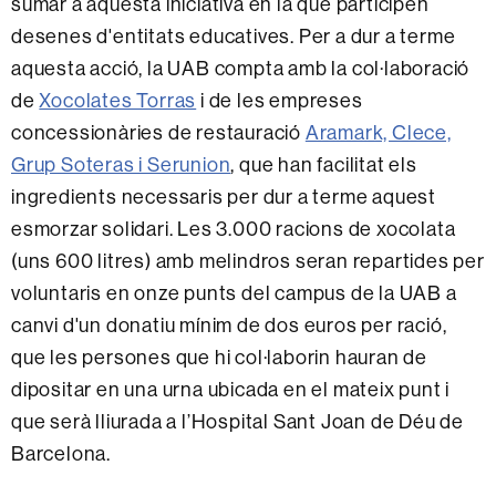
sumar a aquesta iniciativa en la que participen
desenes d'entitats educatives. Per a dur a terme
aquesta acció, la UAB compta amb la col·laboració
de
Xocolates Torras
i de les empreses
concessionàries de restauració
Aramark, Clece,
Grup Soteras i Serunion
, que han facilitat els
ingredients necessaris per dur a terme aquest
esmorzar solidari. Les 3.000 racions de xocolata
(uns 600 litres) amb melindros seran repartides per
voluntaris en onze punts del campus de la UAB a
canvi d'un donatiu mínim de dos euros per ració,
que les persones que hi col·laborin hauran de
dipositar en una urna ubicada en el mateix punt i
que serà lliurada a l’Hospital Sant Joan de Déu de
Barcelona.