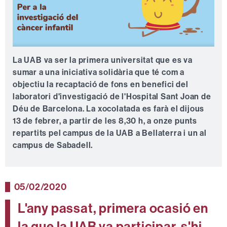
La UAB va ser la primera universitat que es va
sumar a una iniciativa solidària que té com a
objectiu la recaptació de fons en benefici del
laboratori d'investigació de l'Hospital Sant Joan de
Déu de Barcelona. La xocolatada es farà el dijous
13 de febrer, a partir de les 8,30 h, a onze punts
repartits pel campus de la UAB a Bellaterra i un al
campus de Sabadell.
05/02/2020
L'any passat, primera ocasió en
la que la UAB va participar, s'hi