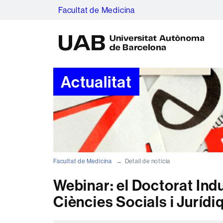
Facultat de Medicina
U
A
B
Actualitat
Facultat de Medicina
Detall de notícia
Webinar: el Doctorat Ind
Ciències Socials i Jurídi