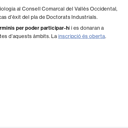
iologia al Consell Comarcal del Vallès Occidental,
as d'èxit del pla de Doctorats Industrials.
erminis per poder participar-h
i i es donaran a
tes d'aquests àmbits. La
inscripció és oberta
.