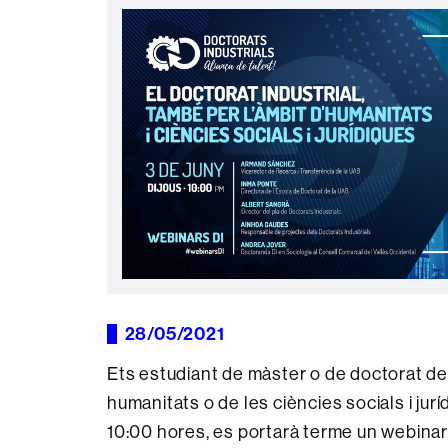
28/05/2021
Ets estudiant de màster o de doctorat de 
humanitats o de les ciències socials i jur
10:00 hores, es portarà terme un webinar