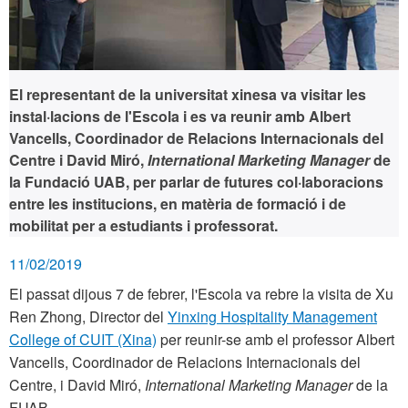
El representant de la universitat xinesa va visitar les
instal·lacions de l'Escola i es va reunir amb Albert
Vancells, Coordinador de Relacions Internacionals del
Centre i David Miró,
International Marketing Manager
de
la Fundació UAB, per parlar de futures col·laboracions
entre les institucions, en matèria de formació i de
mobilitat per a estudiants i professorat.
11/02/2019
El passat dijous 7 de febrer, l'Escola va rebre la visita de Xu
Ren Zhong, Director del
Yinxing Hospitality Management
College of CUIT (Xina)
per reunir-se amb el professor Albert
Vancells, Coordinador de Relacions Internacionals del
Centre, i David Miró,
International Marketing Manager
de la
FUAB.