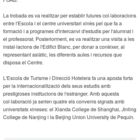
La trobada es va realitzar per establir futures col·laboracions
entre l'Escola i el centre universitari xinès pel que fa a
formació i a programes d'intercanvi d'estudis per l'alumnat i
el professorat. Posteriorment, es va realitzar una visita a les
instal·lacions de l'Edifici Blanc, per donar a conèixer, al
representant asiàtic, les diferents aules i recursos que
disposa el Centre.
L'Escola de Turisme i Direcció Hotelera fa una aposta forta
per la internacionalització dels seus estudis amb
prestigioses institucions de l'estranger. Amb aquesta
col·laboració ja serien quatre els convenis signats amb
universitats xineses: el Xianda College de Shanghai, Jinling
College de Nanjing i la Beijing Union University de Pequín.