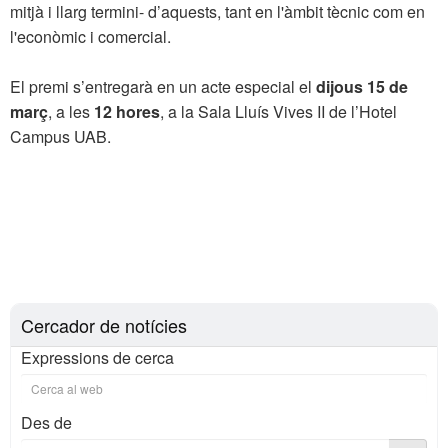
mitjà i llarg termini- d’aquests, tant en l'àmbit tècnic com en
l'econòmic i comercial.
El premi s’entregarà en un acte especial el
dijous 15 de
març
, a les
12 hores
, a la Sala Lluís Vives II de l’Hotel
Campus UAB.
Cercador de notícies
Expressions de cerca
Des de