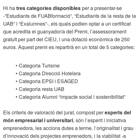
Hi ha
tres categories disponibles
per a presentar-se
-”Estudiants de FUABformació”, “Estudiants de la resta de la
UAB” i “Exalumnes”-, els quals podien optar a un certificat
que acredita el guanyador/a del Premi, l’assessorament
gratuït per part del CIEU, i una dotació econòmica de 250
euros. Aquest premi es repartirà en un total de 5 categories:
• Categoria Turisme
• Categoria Direcció Hotelera
• Categoria EPSI i ESAGED
• Categoria resta UAB
• Categoria Alumni “impacte social i sostenibilitat”
Els criteris de valoració del jurat, compost per
experts del
món empresarial i universitari
, són l’esperit i iniciativa
emprenedora, les accions dutes a terme, l’originalitat i grau
d’innovació dels projectes emprenedors, i la viabilitat -a