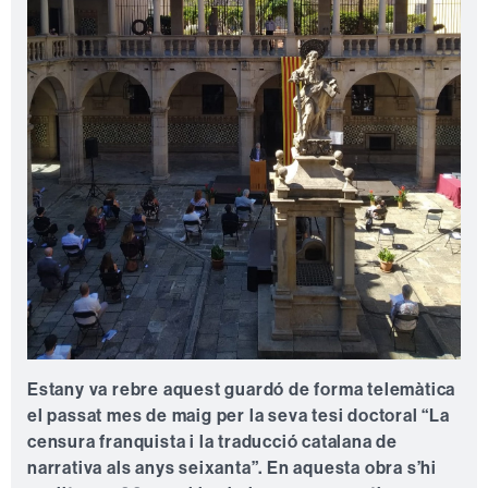
Estany va rebre aquest guardó de forma telemàtica
el passat mes de maig per la seva tesi doctoral “La
censura franquista i la traducció catalana de
narrativa als anys seixanta”. En aquesta obra s’hi