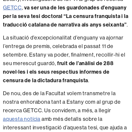
GETCC
,
va ser una de les guardonades d’enguany
per la seva tesi doctoral “La censura franquista i la
traducció catalana de narrativa als anys seixanta”
.
La situació d’excepcionalitat d’enguany va ajornar
l’entrega de premis, celebrada el passat 11 de
setembre. Estany va poder, finalment, recollir-hi el
seu merescut guardó,
fruit de l’anàlisi de 288
novel·les i els seus respectius informes de
censura de la dictadura franquista
.
De nou, des de la Facultat volem transmetre la
nostra enhorabona tant a Estany com al grup de
recerca GETCC. Us convidem, a més, a llegir
aquesta notícia
amb més detalls sobre la
interessant investigació d’aquesta tesi, que ajuda a