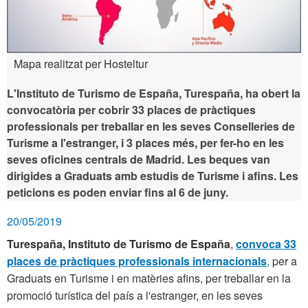
Mapa realitzat per Hosteltur
L'Instituto de Turismo de España, Turespaña, ha obert la
convocatòria per cobrir 33 places de pràctiques
professionals per treballar en les seves Conselleries de
Turisme a l'estranger, i 3 places més, per fer-ho en les
seves oficines centrals de Madrid. Les beques van
dirigides a Graduats amb estudis de Turisme i afins. Les
peticions es poden enviar
fins al 6 de juny.
20/05/2019
Turespaña, Instituto de Turismo de España
,
convoca 33
places de pràctiques professionals internacionals
,
per a
Graduats en Turisme i en matèries afins, per treballar en la
promoció turística del país a l'estranger, en les seves