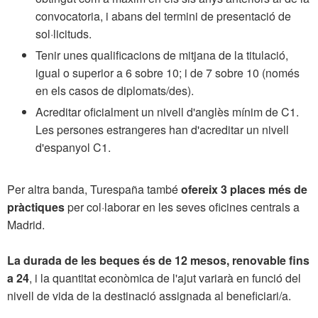
convocatoria, i abans del termini de presentació de
sol·licituds.
Tenir unes qualificacions de mitjana de la titulació,
igual o superior a 6 sobre 10; i de 7 sobre 10 (només
en els casos de diplomats/des).
Acreditar oficialment un nivell d'anglès mínim de C1.
Les persones estrangeres han d'acreditar un nivell
d'espanyol C1.
Per altra banda, Turespaña també
ofereix 3 places més de
pràctiques
per col·laborar en les seves oficines centrals a
Madrid.
La durada de les beques
és de 12 mesos, renovable fins
a 24
, i la quantitat econòmica de l'ajut variarà en funció del
nivell de vida de la destinació assignada al beneficiari/a.