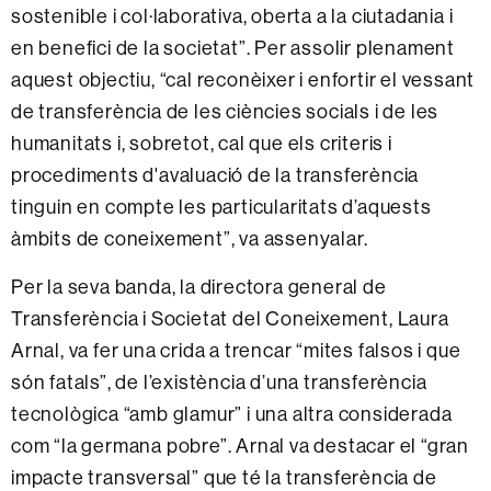
sostenible i col·laborativa, oberta a la ciutadania i
en benefici de la societat”. Per assolir plenament
aquest objectiu, “cal reconèixer i enfortir el vessant
de transferència de les ciències socials i de les
humanitats i, sobretot, cal que els criteris i
procediments d'avaluació de la transferència
tinguin en compte les particularitats d’aquests
àmbits de coneixement”, va assenyalar.
Per la seva banda, la directora general de
Transferència i Societat del Coneixement, Laura
Arnal, va fer una crida a trencar “mites falsos i que
són fatals”, de l’existència d’una transferència
tecnològica “amb glamur” i una altra considerada
com “la germana pobre”. Arnal va destacar el “gran
impacte transversal” que té la transferència de