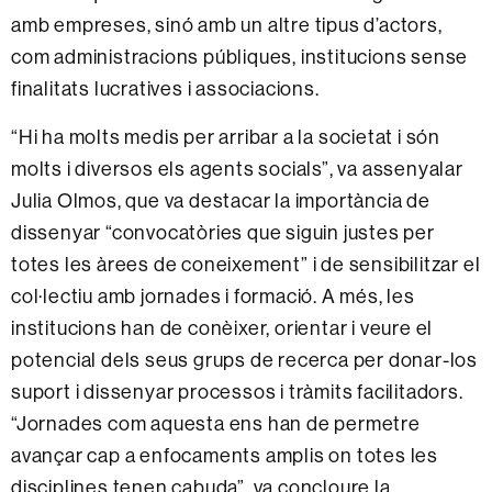
amb empreses, sinó amb un altre tipus d’actors,
com administracions públiques, institucions sense
finalitats lucratives i associacions.
“Hi ha molts medis per arribar a la societat i són
molts i diversos els agents socials”, va assenyalar
Julia Olmos, que va destacar la importància de
dissenyar “convocatòries que siguin justes per
totes les àrees de coneixement” i de sensibilitzar el
col·lectiu amb jornades i formació. A més, les
institucions han de conèixer, orientar i veure el
potencial dels seus grups de recerca per donar-los
suport i dissenyar processos i tràmits facilitadors.
“Jornades com aquesta ens han de permetre
avançar cap a enfocaments amplis on totes les
disciplines tenen cabuda”, va concloure la