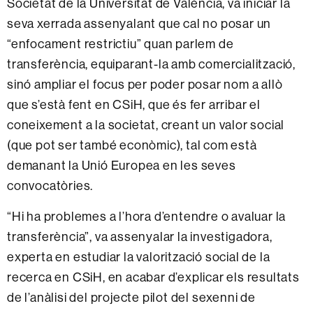
Societat de la Universitat de València, va iniciar la
seva xerrada assenyalant que cal no posar un
“enfocament restrictiu” quan parlem de
transferència, equiparant-la amb comercialització,
sinó ampliar el focus per poder posar nom a allò
que s’està fent en CSiH, que és fer arribar el
coneixement a la societat, creant un valor social
(que pot ser també econòmic), tal com està
demanant la Unió Europea en les seves
convocatòries.
“Hi ha problemes a l’hora d’entendre o avaluar la
transferència”, va assenyalar la investigadora,
experta en estudiar la valorització social de la
recerca en CSiH, en acabar d’explicar els resultats
de l’anàlisi del projecte pilot del sexenni de