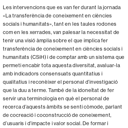
Les intervencions que es van fer durant la jornada
«La transferència de coneixement en ciències
socials i humanitats», tant en les taules rodones
com en les xerrades, van palesar la necessitat de
tenir una visió àmplia sobre el que implica fer
transferència de coneixement en ciències socials i
humanitats (CSiH) i de comptar amb un sistema que
permeti encabir tota aquesta diversitat, avaluar-la
amb indicadors consensuats quantitatius i
qualitatius i reconèixer el personal d’investigació
que la duu a terme. També de la idoneïtat de fer
servir una terminologia en què el personal de
recerca d’aquests àmbits se senti còmode, parlant
de cocreació i coconstrucció de coneixement,
d’usuaris i d’impacte i valor social. De formar i