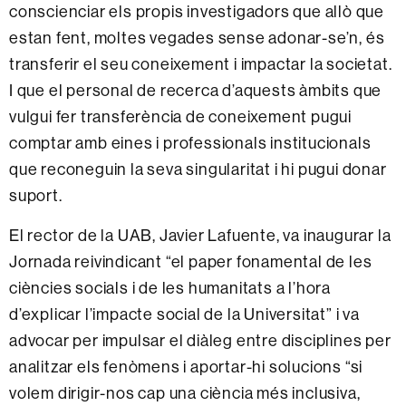
conscienciar els propis investigadors que allò que
estan fent, moltes vegades sense adonar-se’n, és
transferir el seu coneixement i impactar la societat.
I que el personal de recerca d’aquests àmbits que
vulgui fer transferència de coneixement pugui
comptar amb eines i professionals institucionals
que reconeguin la seva singularitat i hi pugui donar
suport.
El rector de la UAB, Javier Lafuente, va inaugurar la
Jornada reivindicant “el paper fonamental de les
ciències socials i de les humanitats a l’hora
d’explicar l’impacte social de la Universitat” i va
advocar per impulsar el diàleg entre disciplines per
analitzar els fenòmens i aportar-hi solucions “si
volem dirigir-nos cap una ciència més inclusiva,