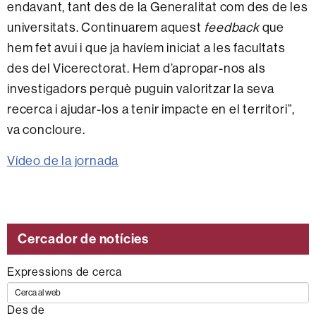
endavant, tant des de la Generalitat com des de les
universitats. Continuarem aquest
feedback
que
hem fet avui i que ja havíem iniciat a les facultats
des del Vicerectorat. Hem d’apropar-nos als
investigadors perquè puguin valoritzar la seva
recerca i ajudar-los a tenir impacte en el territori”,
va concloure.
Vídeo de la jornada
Cercador de notícies
Expressions de cerca
Des de