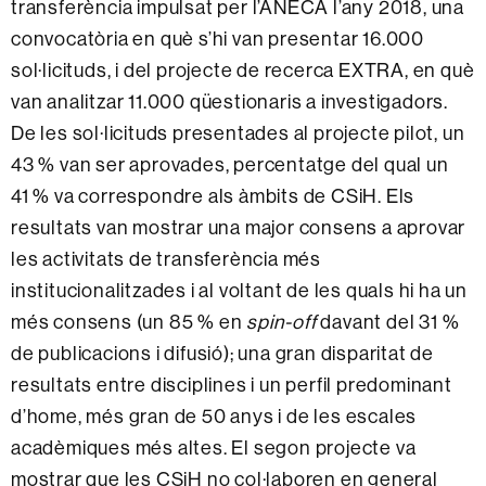
transferència impulsat per l’ANECA l’any 2018, una
convocatòria en què s’hi van presentar 16.000
sol·licituds, i del projecte de recerca EXTRA, en què
van analitzar 11.000 qüestionaris a investigadors.
De les sol·licituds presentades al projecte pilot, un
43 % van ser aprovades, percentatge del qual un
41 % va correspondre als àmbits de CSiH. Els
resultats van mostrar una major consens a aprovar
les activitats de transferència més
institucionalitzades i al voltant de les quals hi ha un
més consens (un 85 % en
spin-off
davant del 31 %
de publicacions i difusió); una gran disparitat de
resultats entre disciplines i un perfil predominant
d’home, més gran de 50 anys i de les escales
acadèmiques més altes. El segon projecte va
mostrar que les CSiH no col·laboren en general