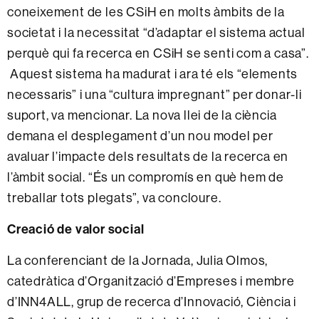
coneixement de les CSiH en molts àmbits de la
societat i la necessitat “d’adaptar el sistema actual
perquè qui fa recerca en CSiH se senti com a casa”.
Aquest sistema ha madurat i ara té els “elements
necessaris” i una “cultura impregnant” per donar-li
suport, va mencionar. La nova llei de la ciència
demana el desplegament d’un nou model per
avaluar l’impacte dels resultats de la recerca en
l’àmbit social. “És un compromís en què hem de
treballar tots plegats”, va concloure.
Creació de valor social
La conferenciant de la Jornada, Julia Olmos,
catedràtica d’Organització d’Empreses i membre
d’INN4ALL, grup de recerca d’Innovació, Ciència i