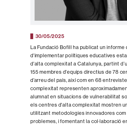
30/05/2025
La Fundació Bofill ha publicat un informe
d'implementar polítiques educatives esta
d'alta complexitat a Catalunya, partint d
155 membres d'equips directius de 78 cent
d’arreu del país, així com en 68 entreviste
complexitat representen aproximadament e
alumnat en situacions de vulnerabilitat soc
els centres d'alta complexitat mostren u
utilitzant metodologies innovadores com l
problemes, i fomentant la col·laboració e