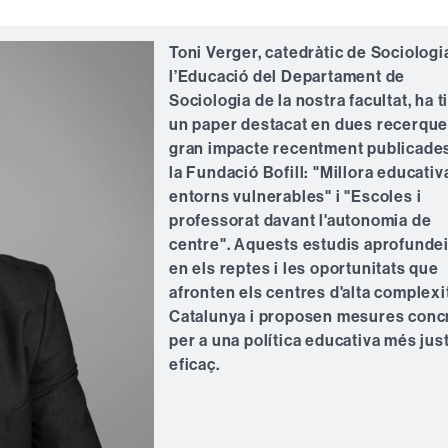
Toni Verger, catedràtic de Sociologi
l’Educació del Departament de
Sociologia de la nostra facultat, ha t
un paper destacat en dues recerque
gran impacte recentment publicade
la Fundació Bofill: "Millora educativ
entorns vulnerables" i "Escoles i
professorat davant l'autonomia de
centre". Aquests estudis aprofunde
en els reptes i les oportunitats que
afronten els centres d'alta complexi
Catalunya i proposen mesures conc
per a una política educativa més just
eficaç.