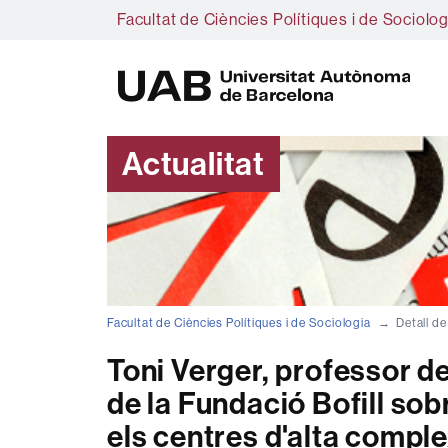
Facultat de Ciències Polítiques i de Sociolog
U
A
B
Actualitat
Facultat de Ciències Polítiques i de Sociologia
Detall de
Toni Verger, professor de
de la Fundació Bofill sob
els centres d'alta comple