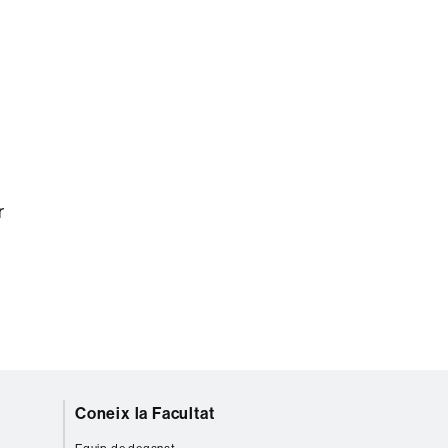
r
Coneix la Facultat