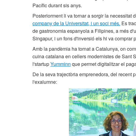
Pacífic durant sis anys.
Posteriorment li va tornar a sorgir la necessitat 
company de la Universitat, i un soci més.
Es trac
de gastronomia espanyola a Filipines, a més d'u
Singapur, i un fons d'inversió els hi va comprar p
Amb la pandèmia ha tornat a Catalunya, on com
cuina catalana en cellers modernistes de Sant S
l'startup
Yumminn
que permet digitalitzar el pag
De la seva trajectòria emprenedora, del recent 
l'exalumne: