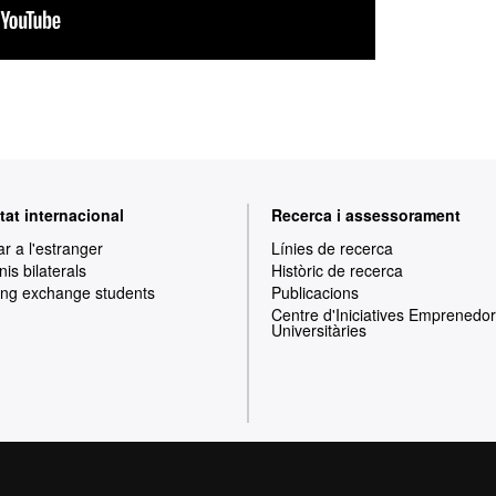
tat internacional
Recerca i assessorament
ar a l'estranger
Línies de recerca
is bilaterals
Històric de recerca
ng exchange students
Publicacions
Centre d'Iniciatives Emprenedo
Universitàries