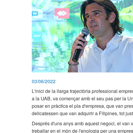
03/06/2022
L'inici de la llarga trajectòria professional emp
a la UAB, va començar amb el seu pas per la Un
posar en pràctica el pla d'empresa, que van prese
delicatessen que van adquirir a Filipines, tot ju
Després d'uns anys amb aquest negoci, el van ve
treballar en el món de l'enologia per una empresa 