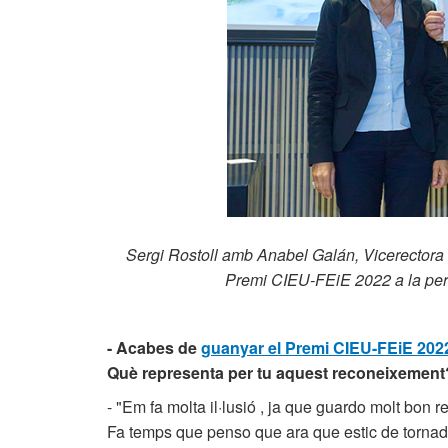
Sergi Rostoll amb Anabel Galán, Vicerectora 
Premi CIEU-FEiE 2022 a la per
- Acabes de
guanyar el Premi CIEU-FEiE 202
Què representa per tu aquest reconeixement
- "Em fa molta il·lusió , ja que guardo molt bon 
Fa temps que penso que ara que estic de tornada