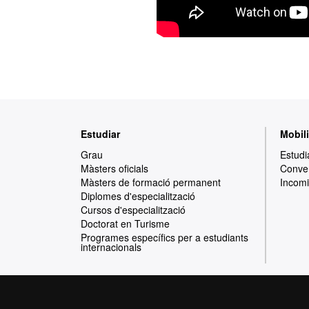
Mapa
Estudiar
Mobili
web
Grau
Estudi
Màsters oficials
Conven
Màsters de formació permanent
Incomi
Diplomes d'especialització
Cursos d'especialització
Doctorat en Turisme
Programes específics per a estudiants
internacionals