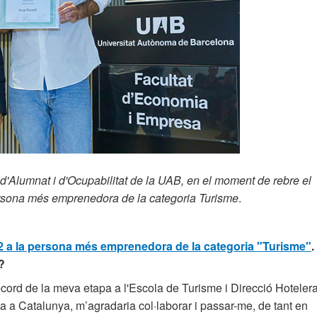
d'Alumnat i d'Ocupabilitat de la UAB, en el moment de rebre el
sona més emprenedora de la categoria Turisme
.
2 a la persona més emprenedora de la categoria "Turisme"
.
?
record de la meva etapa a l'Escola de Turisme i Direcció Hotelera
 a Catalunya, m’agradaria col·laborar i passar-me, de tant en