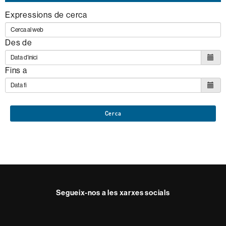
Expressions de cerca
Des de
Fins a
Cerca
Segueix-nos a les xarxes socials
Twitter
Facebook
Instagram
Youtube