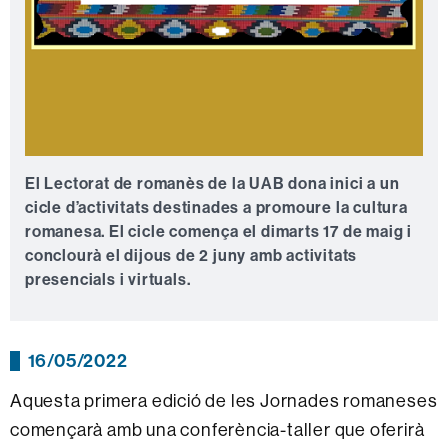
El Lectorat de romanès de la UAB dona inici a un
cicle d’activitats destinades a promoure la cultura
romanesa. El cicle comença el dimarts 17 de maig i
conclourà el dijous de 2 juny amb activitats
presencials i virtuals.
16/05/2022
Aquesta primera edició de les Jornades romaneses
començarà amb una conferència-taller que oferirà