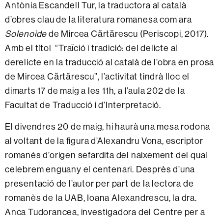
Antònia Escandell Tur, la traductora al català
d’obres clau de la literatura romanesa com ara
Solenoide
de Mircea Cărtărescu (Periscopi, 2017).
Amb el títol “Traïció i tradició: del delicte al
derelicte en la traducció al català de l’obra en prosa
de Mircea Cărtărescu”, l’activitat tindrà lloc el
dimarts 17 de maig a les 11h, a l’aula 202 de la
Facultat de Traducció i d’Interpretació.
El divendres 20 de maig, hi haurà una mesa rodona
al voltant de la figura d’Alexandru Vona, escriptor
romanès d’origen sefardita del naixement del qual
celebrem enguany el centenari. Desprès d’una
presentació de l’autor per part de la lectora de
romanès de la UAB, Ioana Alexandrescu, la dra.
Anca Tudorancea, investigadora del Centre per a