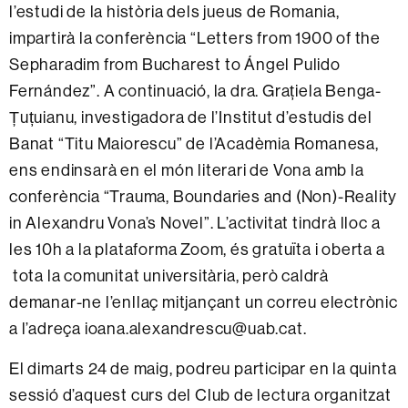
l’estudi de la història dels jueus de Romania,
impartirà la conferència “Letters from 1900 of the
Sepharadim from Bucharest to Ángel Pulido
Fernández”. A continuació, la dra. Grațiela Benga-
Țuțuianu, investigadora de l’Institut d’estudis del
Banat “Titu Maiorescu” de l’Acadèmia Romanesa,
ens endinsarà en el món literari de Vona amb la
conferència “Trauma, Boundaries and (Non)-Reality
in Alexandru Vona’s Novel”. L’activitat tindrà lloc a
les 10h a la plataforma Zoom, és gratuïta i oberta a
tota la comunitat universitària, però caldrà
demanar-ne l’enllaç mitjançant un correu electrònic
a l’adreça ioana.alexandrescu@uab.cat.
El dimarts 24 de maig, podreu participar en la quinta
sessió d’aquest curs del Club de lectura organitzat