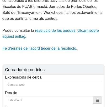
col·laboració a les diferents activitats de promoció de les
Escoles de FUABformació: Jornades de Portes Obertes,
Saló de l'Ensenyament, Workshops, i altres esdeveniments
que es portin a terme als centres.
Podeu consultar la
resolució de les beques, clicant sobre
aquest enllaç.
Fe d'errates de l'acord tercer de la resolució.
Cercador de notícies
Expressions de cerca
Des de