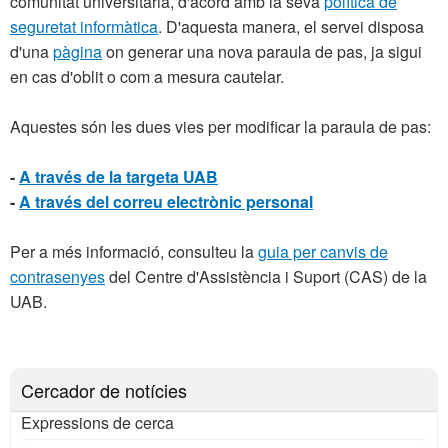
comunitat universitària, d'acord amb la seva
política de
seguretat informàtica
. D'aquesta manera, el servei disposa
d'una
pàgina
on generar una nova paraula de pas, ja sigui
en cas d'oblit o com a mesura cautelar.
Aquestes són les dues vies per modificar la paraula de pas:
-
A través de la targeta UAB
-
A través del correu electrònic personal
Per a més informació, consulteu la
guia per canvis de
contrasenyes
del Centre d'Assistència i Suport (CAS) de la
UAB.
Cercador de notícies
Expressions de cerca