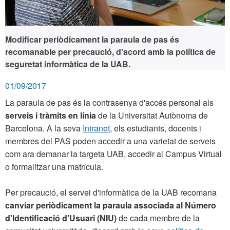
Modificar periòdicament la paraula de pas és
recomanable per precaució, d'acord amb la política de
seguretat informàtica de la UAB.
01/09/2017
La paraula de pas és la contrasenya d'accés personal als
serveis i tràmits en línia
de la Universitat Autònoma de
Barcelona. A la seva
Intranet
, els estudiants, docents i
membres del PAS poden accedir a una varietat de serveis
com ara demanar la targeta UAB, accedir al Campus Virtual
o formalitzar una matrícula.
Per precaució, el servei d'informàtica de la UAB recomana
canviar periòdicament la paraula associada al Número
d'Identificació d'Usuari (NIU)
de cada membre de la