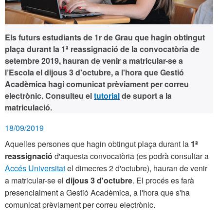
Els futurs estudiants de 1r de Grau que hagin obtingut
plaça durant la 1ª reassignació de la convocatòria de
setembre 2019, hauran de venir a matricular-se a
l’Escola el
dijous 3 d'octubre
, a l'hora que Gestió
Acadèmica hagi comunicat prèviament per correu
electrònic. Consulteu el
tutorial
de suport a la
matriculació.
18/09/2019
Aquelles persones que hagin obtingut plaça durant la
1ª
reassignació
d'aquesta convocatòria (es podrà consultar a
Accés Universitat
el dimecres 2 d'octubre), hauran de venir
a matricular-se el
dijous 3 d'octubre
. El procés es farà
presencialment a Gestió Acadèmica, a l'hora que s'ha
comunicat prèviament per correu electrònic.