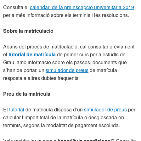
Consulta el
calendari de la preinscripció universitària 2019
per a més informació sobre els terminis i les resolucions.
Sobre la matriculació
Abans del procés de matriculació, cal consultar prèviament
el
tutorial de matrícula
de primer curs per a estudis de
Grau, amb informació sobre els passos, documents que
s’han de portar, un
simulador de preus
de matrícula i
resposta a altres dubtes freqüents.
Preu de la matrícula
El
tutorial
de matrícula disposa d’un
simulador de preus
per
calcular l’import total de la matrícula o desglossada en
terminis, segons la modalitat de pagament escollida.
Vols matricular-te com a
becari/ària condicional
? Consulta