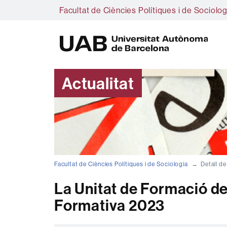
Facultat de Ciències Polítiques i de Sociolog
U
A
B
Actualitat
Facultat de Ciències Polítiques i de Sociologia
Detall de
La Unitat de Formació de
Formativa 2023