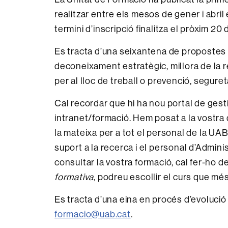
realitzar entre els mesos de gener i abril 
termini d’inscripció finalitza el pròxim 20
Es tracta d’una seixantena de propostes 
deconeixament estratègic, millora de la r
per al lloc de treball o prevenció, segureta
Cal recordar que hi ha nou portal de gesti
intranet/formació. Hem posat a la vostra
la mateixa per a tot el personal de la UAB
suport a la recerca i el personal d’Administr
consultar la vostra formació, cal fer-ho de
formativa
, podreu escollir el curs que mé
Es tracta d’una eina en procés d’evolució 
formacio@uab.cat
.