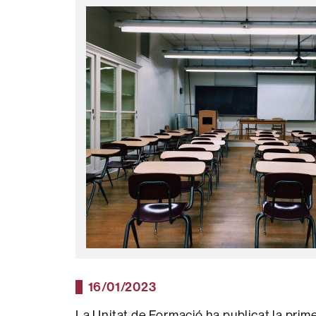
16/01/2023
La Unitat de Formació ha publicat la prime