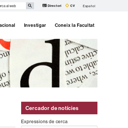
rca
Directori
CV
Español
b
nacional
Investigar
Coneix la Facultat
Cercador de notícies
Expressions de cerca