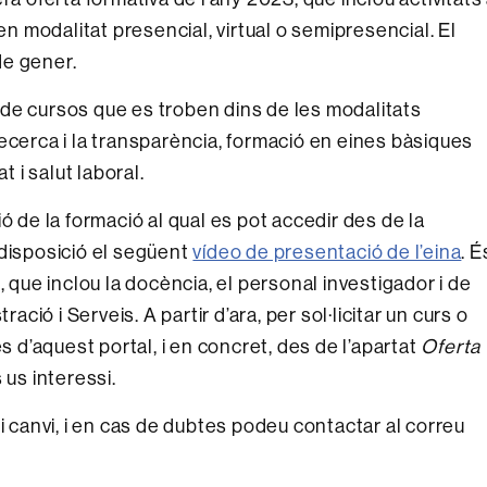
en modalitat presencial, virtual o semipresencial. El
 de gener.
de cursos que es troben dins de les modalitats
ecerca i la transparència, formació en eines bàsiques
t i salut laboral.
ó de la formació al qual es pot accedir des de la
 disposició el següent
vídeo de presentació de l’eina
. É
, que inclou la docència, el personal investigador i de
ació i Serveis. A partir d’ara, per sol·licitar un curs o
s d’aquest portal, i en concret, des de l’apartat
Oferta
s us interessi.
i canvi, i en cas de dubtes podeu contactar al correu