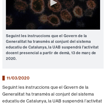
0
seconds
Seguint les instruccions que el Govern de la
of
Generalitat ha transmès al conjunt del sistema
0
seconds
educatiu de Catalunya, la UAB suspendrà l'activitat
docent presencial a partir de demà, 13 de març de
2020.
11/03/2020
Seguint les instruccions que el Govern de la
Generalitat ha transmès al conjunt del sistema
educatiu de Catalunya, la UAB suspendrà l'activitat