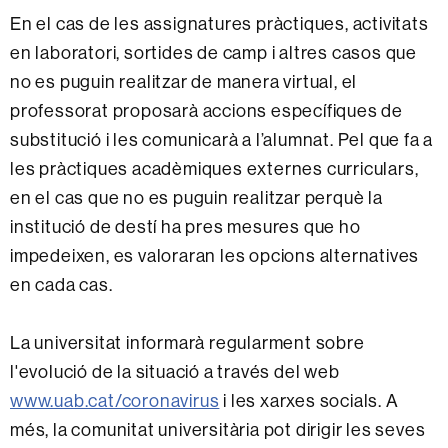
En el cas de les assignatures pràctiques, activitats
en laboratori, sortides de camp i altres casos que
no es puguin realitzar de manera virtual, el
professorat proposarà accions específiques de
substitució i les comunicarà a l’alumnat. Pel que fa a
les pràctiques acadèmiques externes curriculars,
en el cas que no es puguin realitzar perquè la
institució de destí ha pres mesures que ho
impedeixen, es valoraran les opcions alternatives
en cada cas.
La universitat informarà regularment sobre
l'evolució de la situació a través del web
www.uab.cat/coronavirus
i les xarxes socials. A
més, la comunitat universitària pot dirigir les seves