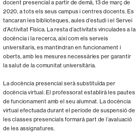
docent presencial a partir de demà, 13 de març de
2020, a tots els seus campus i centres docents. Es
tancaran les biblioteques, aules d’estudi i el Servei
d’Activitat Física. La resta d’activitats vinculades a la
docència i la recerca, així com els serveis
universitaris, es mantindran en funcionament i
oberts, amb les mesures necessàries per garantir
la salut de la comunitat universitària.
La docència presencial serà substituïda per
docència virtual. El professorat establirà les pautes
de funcionament amb el seu alumnat. La docència
virtual efectuada durant el període de suspensió de
les classes presencials formarà part de l’avaluació
de les assignatures.