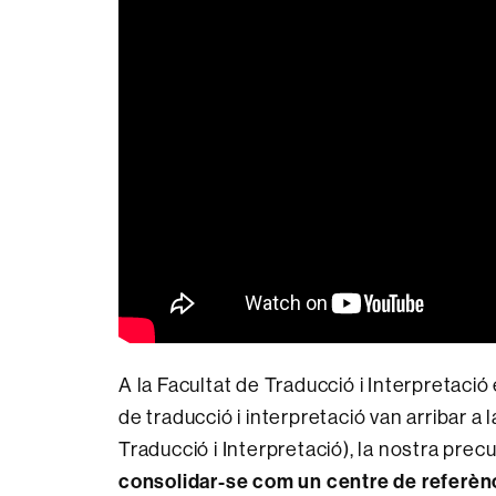
A la Facultat de Traducció i Interpretaci
de traducció i interpretació van arribar a
Traducció i Interpretació), la nostra prec
consolidar-se com un centre de referència