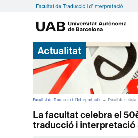
Facultat de Traducció i d'Interpretació
U
A
B
Actualitat
Facultat de Traducció i d'Interpretació
Detall de notícia
La facultat celebra el 50
traducció i interpretació