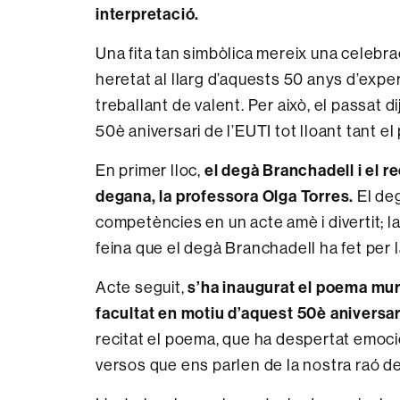
interpretació.
Una fita tan simbòlica mereix una celebra
heretat al llarg d’aquests 50 anys d’exper
treballant de valent. Per això, el passat di
50è aniversari de l’EUTI tot lloant tant el
En primer lloc,
el degà Branchadell i el r
degana, la professora Olga Torres.
El deg
competències en un acte amè i divertit; la
feina que el degà Branchadell ha fet per l
Acte seguit,
s’ha inaugurat el poema mur
facultat en motiu d’aquest 50è aniversar
recitat el poema, que ha despertat emocio
versos que ens parlen de la nostra raó de 