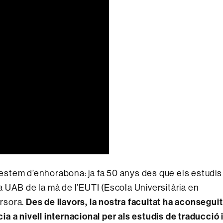
ó estem d’enhorabona: ja fa 50 anys des que els estudis
 la UAB de la mà de l’EUTI (Escola Universitària en
ursora.
Des de llavors, la nostra facultat ha aconseguit
 a nivell internacional per als estudis de traducció 