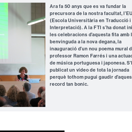
Ara fa 50 anys que es va fundar la
precursora de la nostra facultat, l’E
(Escola Universitària en Traducció i
Interpretació). A la FTI s’ha donat ini
les celebracions d’aquesta fita amb 
benvinguda a la nova degana, la
inauguració d’un nou poema mural d
professor Ramon Farrés i una actua
de música portuguesa i japonesa. S'
publicat un vídeo de tota la jornada
perquè tothom pugui gaudir d'aques
record tan bonic.