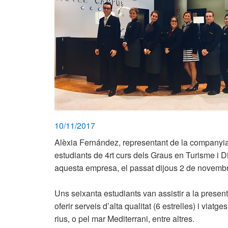
10/11/2017
Alèxia Fernández, representant de la companyia 
estudiants de 4rt curs dels Graus en Turisme i Di
aquesta empresa, el passat dijous 2 de novemb
Uns seixanta estudiants van assistir a la prese
oferir serveis d’alta qualitat (6 estrelles) i viat
rius, o pel mar Mediterrani, entre altres.