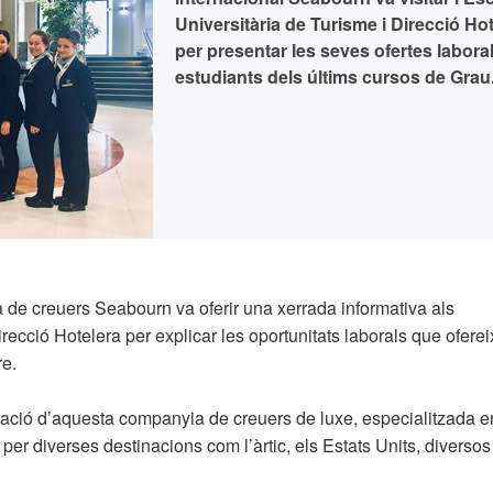
Universitària de Turisme i Direcció Ho
per presentar les seves ofertes laboral
estudiants dels últims cursos de Grau
de creuers Seabourn va oferir una xerrada informativa als
recció Hotelera per explicar les oportunitats laborals que oferei
re.
ntació d’aquesta companyia de creuers de luxe, especialitzada e
ges per diverses destinacions com l’àrtic, els Estats Units, diversos