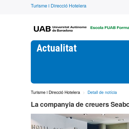
Turisme i Direcció Hotelera
Actualitat
Turisme i Direcció Hotelera
Detall de notícia
La companyia de creuers Seabou