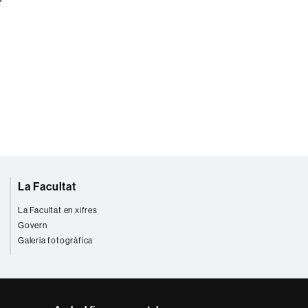
La Facultat
La Facultat en xifres
Govern
Galeria fotogràfica