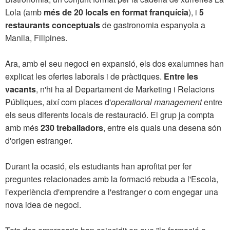
Lola (amb
més de 20 locals en format franquícia
), i
5
restaurants conceptuals
de gastronomia espanyola a
Manila, Filipines.
Ara, amb el seu negoci en expansió, els dos exalumnes han
explicat les ofertes laborals i de pràctiques.
Entre les
vacants
, n'hi ha al Departament de Marketing i Relacions
Públiques, així com places d'
operational management
entre
els seus diferents locals de restauració. El grup ja compta
amb més
230 treballadors
, entre els quals una desena són
d'origen estranger.
Durant la ocasió, els estudiants han aprofitat per fer
preguntes relacionades amb la formació rebuda a l'Escola,
l'experiència d'emprendre a l'estranger o com engegar una
nova idea de negoci.