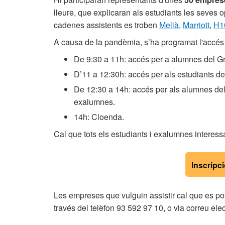
lleure, que explicaran als estudiants les seves o
cadenes assistents es troben
Melià
,
Marriott
,
H1
A causa de la pandèmia, s’ha programat l'accés 
De 9:30 a 11h: accés per a alumnes del G
D’11 a 12:30h: accés per als estudiants d
De 12:30 a 14h: accés per als alumnes del 
exalumnes.
14h: Cloenda.
Cal que tots els estudiants i exalumnes interessa
Inscripc
Les empreses que vulguin assistir cal que es po
través del telèfon 93 592 97 10, o via correu ele