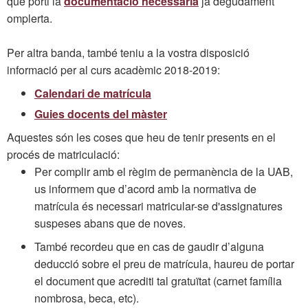
que porti la
documentació necessària
ja degudament
omplerta.
Per altra banda, també teniu a la vostra disposició
informació per al curs acadèmic 2018-2019:
Calendari de matrícula
Guies docents del màster
Aquestes són les coses que heu de tenir presents en el
procés de matriculació:
Per complir amb el règim de permanència de la UAB,
us informem que d’acord amb la normativa de
matrícula és necessari matricular-se d'assignatures
suspeses abans que de noves.
També recordeu que en cas de gaudir d’alguna
deducció sobre el preu de matrícula, haureu de portar
el document que acrediti tal gratuïtat (carnet família
nombrosa, beca, etc).