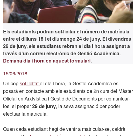
Els estudiants podran sol·licitar el número de matrícula
entre el dilluns 18 i el diumenge 24 de juny. El divendres
29 de juny, els estudiants rebran el dia i hora assignat a
través d’un correu electrònic de Gestió Acadèmica.
Demana dia i hora en aquest formulari
.
15/06/2018
Un cop
sol·licitat
el dia i hora, la Gestió Acadèmica es
posarà en contacte amb els estudiants de 2n curs del Màster
Oficial en Arxivística i Gestió de Documents per comunicar-
los, el proper
29 de juny
, la seva assignació per poder
efectuar la matrícula.
Quan cada estudiant hagi de venir a matricular-se, caldrà