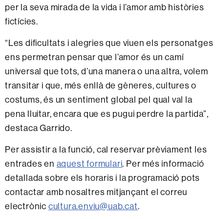
per la seva mirada de la vida i l’amor amb històries
fictícies.
“Les dificultats i alegries que viuen els personatges
ens permetran pensar que l’amor és un camí
universal que tots, d’una manera o una altra, volem
transitar i que, més enllà de gèneres, cultures o
costums, és un sentiment global pel qual val la
pena lluitar, encara que es pugui perdre la partida”,
destaca Garrido.
Per assistir a la funció, cal reservar prèviament les
entrades en
aquest formulari
. Per més informació
detallada sobre els horaris i la programació pots
contactar amb nosaltres mitjançant el correu
electrònic
cultura.enviu@uab.cat
.