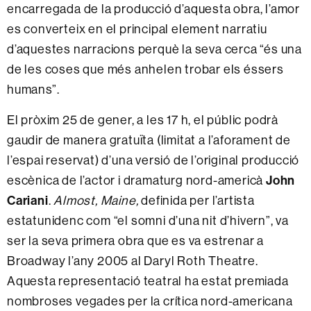
encarregada de la producció d’aquesta obra, l’amor
es converteix en el principal element narratiu
d’aquestes narracions perquè la seva cerca “és una
de les coses que més anhelen trobar els éssers
humans”.
El pròxim 25 de gener, a les 17 h, el públic podrà
gaudir de manera gratuïta (limitat a l’aforament de
l’espai reservat) d’una versió de l’original producció
John
escènica de l’actor i dramaturg nord-americà
Cariani
.
Almost, Maine,
definida per l’artista
estatunidenc com “el somni d’una nit d’hivern”, va
ser la seva primera obra que es va estrenar a
Broadway l’any 2005 al Daryl Roth Theatre.
Aquesta representació teatral ha estat premiada
nombroses vegades per la crítica nord-americana