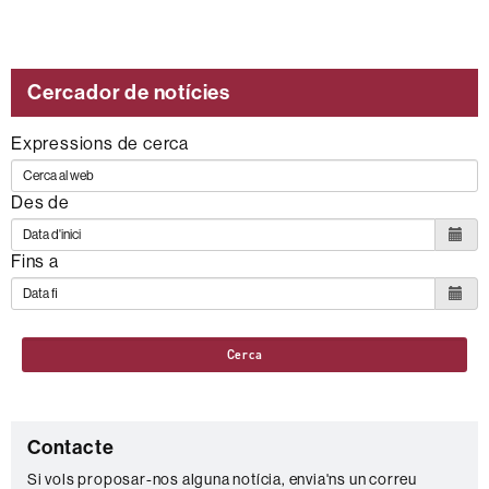
Cercador de notícies
Expressions de cerca
Des de
Fins a
Cerca
C
Contacte
o
Si vols proposar-nos alguna notícia, envia'ns un correu