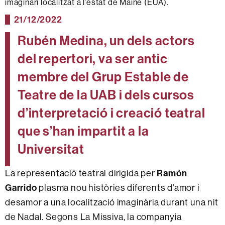
imaginari localitzat a l’estat de Maine (EUA).
21/12/2022
Rubén Medina, un dels actors
del repertori, va ser antic
membre del Grup Estable de
Teatre de la UAB i dels cursos
d’interpretació i creació teatral
que s’han impartit a la
Universitat
Ramón
La representació teatral dirigida per
Garrido
plasma nou històries diferents d’amor i
desamor a una localització imaginària durant una nit
de Nadal. Segons La Missiva, la companyia