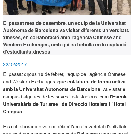
El passat mes de desembre, un equip de la Universitat
Autònoma de Barcelona va visitar diferents universitats
xineses, en col·laboració amb l'agència Chinese and
Western Exchanges, amb qui es treballa en la captació
d'estudiants xinesos.
22/02/2017
El passat dijous 16 de febrer, l'equip de l'agència Chinese
and Western Exchanges,
que col·labora de forma activa
amb la Universitat Autònoma de Barcelona
, va visitar el
campus i algunes de les seves instal·lacions, com
l'Escola
Universitària de Turisme i de Direcció Hotelera i l'Hotel
Campus
.
Els col·laboradors van conèixer l'àmplia varietat d'activitats
que es duen a terme al campus de Bellaterra i van visitar el