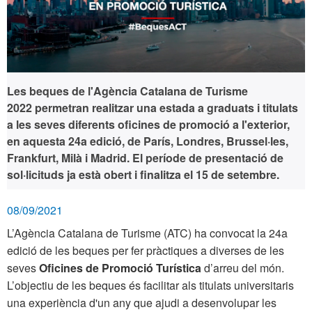
Les beques de l'Agència Catalana de Turisme
2022 permetran realitzar una estada a graduats i titulats
a les seves diferents oficines de promoció a l'exterior,
en aquesta 24a edició, de París, Londres, Brussel·les,
Frankfurt, Milà i Madrid. El període de presentació de
sol·licituds ja està obert i
finalitza el 15 de setembre.
08/09/2021
L’Agència Catalana de Turisme (ATC) ha convocat la 24a
edició de les beques per fer pràctiques a diverses de les
seves
Oficines de Promoció Turística
d’arreu del món.
L’objectiu de les beques és facilitar als titulats universitaris
una experiència d'un any que ajudi a desenvolupar les