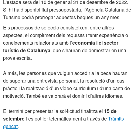
L'estada serà del 10 de gener al 31 de desembre de 2022.
Si hi ha disponibilitat pressupostària, l'Agència Catalana de
Turisme podrà prorrogar aquestes beques un any més.
Els processos de selecció consisteixen, entre altres
aspectes, el compliment dels requisits i tenir experiència o
coneixements relacionats amb l’
economia i el sector
turístic de Catalunya
, que s'hauran de demostrar en una
prova escrita.
A més, les persones que vulguin accedir a la beca hauran
de superar una entrevista personal, la resolució d’un cas
pràctic i la realització d’un vídeo-currículum i d'una carta de
motivació. També es valorarà el domini d’altres idiomes.
El termini per presentar la sol·licitud finalitza el
15 de
setembre
i es pot fer telemàticament a través de
Tràmits
gencat
.