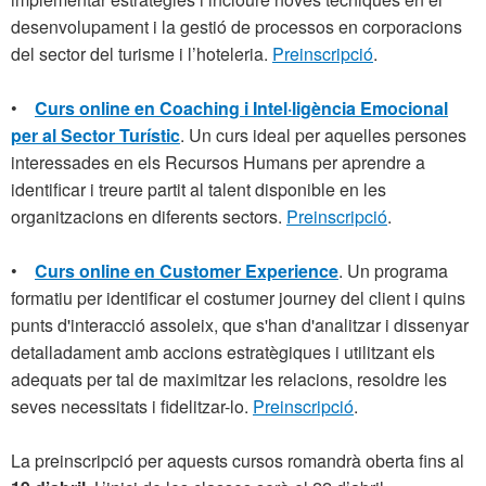
desenvolupament i la gestió de processos en corporacions
del sector del turisme i l’hoteleria.
Preinscripció
.
•
Curs online en Coaching i Intel·ligència Emocional
per al Sector Turístic
. Un curs ideal per aquelles persones
interessades en els Recursos Humans per aprendre a
identificar i treure partit al talent disponible en les
organitzacions en diferents sectors.
Preinscripció
.
•
Curs online en Customer Experience
. Un programa
formatiu per identificar el costumer journey del client i quins
punts d'interacció assoleix, que s'han d'analitzar i dissenyar
detalladament amb accions estratègiques i utilitzant els
adequats per tal de maximitzar les relacions, resoldre les
seves necessitats i fidelitzar-lo.
Preinscripció
.
La preinscripció per aquests cursos romandrà oberta fins al