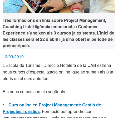
Tres formacions en línia sobre Project Management,
Coaching i intel·ligència emocional, o Customer
Experience s’uneixen als 3 cursos ja existents. L’inici de
les classes serà el 22 d’abril i ja s’ha obert el període de
preinscripció.
13/03/2019
L’Escola de Turisme i Direcció Hotelera de la UAB estrena
nous cursos d’especialització online, que se sumen als 3 ja
oferts en el curs anterior.
Els nous cursos són els següents:
•
Curs online en Project Management: Gestió de
Projectes Turístics
. Formació per aprendre com
implementar estratègies i incloure noves tècniques en el