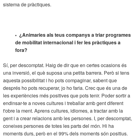
sistema de pràctiques.
¿Animaries als teus companys a triar programes
•
de mobilitat internacional i fer les pràctiques a
fora?
Sí, per descomptat. Haig de dir que en certes ocasions és
una inversió, el què suposa una petita barrera. Però si tens
aquesta possibilitat i ho pots compaginar, sabent que
després ho pots recuperar, jo ho faria. Crec que és una de
les experiències més positives que pots tenir. Poder sortir a
endinsar-te a noves cultures i treballar amb gent diferent
t'obre la ment. Aprens cultures, idiomes, a tractar amb la
gent i a crear relacions amb les persones. I, per descomptat,
coneixes persones de totes les parts del món. Hi ha
moments durs, però en el 99% dels moments són positius.