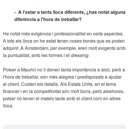
A l'estar a tants llocs diferents, ¿has notat alguna
•
diferència a l'hora de treballar?
He notat més exigència i professionalitat en certs aspectes.
A tots els llocs on he estat tenen coses bones que es poden
adquirir. A Amsterdam, per exemple, eren molt exigents amb
la puntualitat, amb les formes i el
dressing
.
Potser a Maurici no li donen tanta importància a això, però a
l'hora de treballar, són més alegres i predisposats a ajudar
al client. Cuiden els detalls. Als Estats Units, en el tema
financer i en la competitivitat són molt bons, però aleshores,
potser no tenen el mateix tacte amb el client com en altres
llocs.