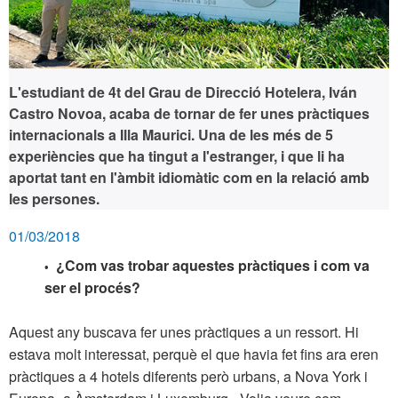
L'estudiant de 4t del Grau de Direcció Hotelera, Iván
Castro Novoa, acaba de tornar de fer unes pràctiques
internacionals a Illa Maurici. Una de les més de 5
experiències que ha tingut a l'estranger, i que li ha
aportat tant en l'àmbit idiomàtic com en la relació amb
les persones.
01/03/2018
¿Com vas trobar aquestes pràctiques i com va
•
ser el procés?
Aquest any buscava fer unes pràctiques a un ressort. Hi
estava molt interessat, perquè el que havia fet fins ara eren
pràctiques a 4 hotels diferents però urbans, a Nova York i