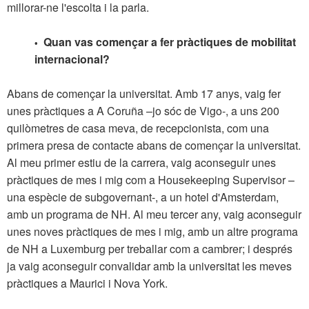
millorar-ne l'escolta i la parla.
Quan vas començar a fer pràctiques de mobilitat
•
internacional?
Abans de començar la universitat. Amb 17 anys, vaig fer
unes pràctiques a A Coruña –jo sóc de Vigo-, a uns 200
quilòmetres de casa meva, de recepcionista, com una
primera presa de contacte abans de començar la universitat.
Al meu primer estiu de la carrera, vaig aconseguir unes
pràctiques de mes i mig com a Housekeeping Supervisor –
una espècie de subgovernant-, a un hotel d'Amsterdam,
amb un programa de NH. Al meu tercer any, vaig aconseguir
unes noves pràctiques de mes i mig, amb un altre programa
de NH a Luxemburg per treballar com a cambrer; i després
ja vaig aconseguir convalidar amb la universitat les meves
pràctiques a Maurici i Nova York.