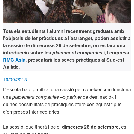
Tots els estudiants i alumni recentment graduats amb
l’objectiu de fer pràctiques a l’estranger, poden assistir a
la sessió de
dimecress 26 de setembre
, on es farà una
introducció sobre les
placement companies
i, l’empresa
RMC Asia
, presentarà les seves pràctiques al Sud-est
Asiàtic.
19/09/2018
L’Escola ha organitzat una sessió per conèixer com funciona
una
placement companies –
o
partner
de destinació
-,
i
quines possibilitats de pràctiques ofereixen aquest tipus
d’empreses intermediàries.
La sessió, que tindrà lloc el
dimecres 26 de setembre
, es