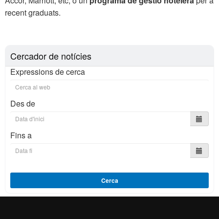
Accor, Marriott, etc; o un
programa de gestió hotelera
per a
recent graduats.
Cercador de notícies
Expressions de cerca
Des de
Fins a
Cerca