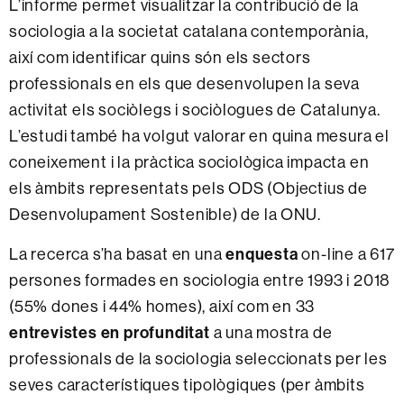
L’informe permet visualitzar la contribució de la
sociologia a la societat catalana contemporània,
així com identificar quins són els sectors
professionals en els que desenvolupen la seva
activitat els sociòlegs i sociòlogues de Catalunya.
L’estudi també ha volgut valorar en quina mesura el
coneixement i la pràctica sociològica impacta en
els àmbits representats pels ODS (Objectius de
Desenvolupament Sostenible) de la ONU.
La recerca s’ha basat en una
enquesta
on-line a 617
persones formades en sociologia entre 1993 i 2018
(55% dones i 44% homes), així com en 33
entrevistes en profunditat
a una mostra de
professionals de la sociologia seleccionats per les
seves característiques tipològiques (per àmbits