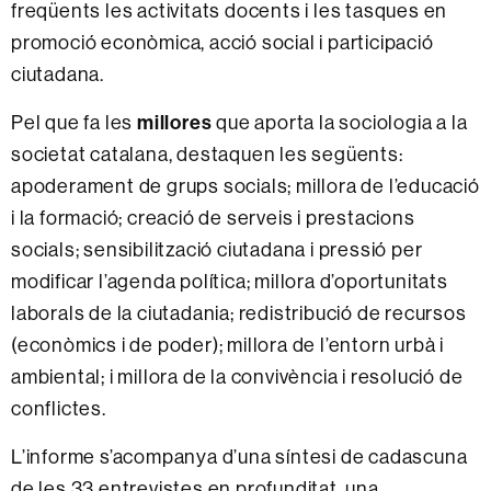
freqüents les activitats docents i les tasques en
promoció econòmica, acció social i participació
ciutadana.
Pel que fa les
millores
que aporta la sociologia a la
societat catalana, destaquen les següents:
apoderament de grups socials; millora de l’educació
i la formació; creació de serveis i prestacions
socials; sensibilització ciutadana i pressió per
modificar l’agenda política; millora d’oportunitats
laborals de la ciutadania; redistribució de recursos
(econòmics i de poder); millora de l’entorn urbà i
ambiental; i millora de la convivència i resolució de
conflictes.
L’informe s’acompanya d’una síntesi de cadascuna
de les 33 entrevistes en profunditat, una