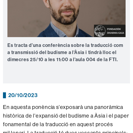
Es tracta d’una conferència sobre la traducció com
a transmissió del budisme a l'Àsia i tindrà lloc el
dimecres 25/10 a les 11:00 a l'aula 004 de la FTI.
20/10/2023
En aquesta ponència s'exposarà una panoràmica
històrica de l'expansió del budisme a Àsia i el paper
fonamental de la traducció en aquest procés
mil·lenari. La traducció té dues vessants principals: