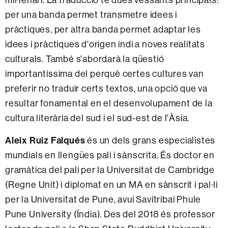
per una banda permet transmetre idees i
pràctiques, per altra banda permet adaptar les
idees i pràctiques d'origen indi a noves realitats
culturals. També s'abordarà la qüestió
importantíssima del perquè certes cultures van
preferir no traduir certs textos, una opció que va
resultar fonamental en el desenvolupament de la
cultura literària del sud i el sud-est de l'Àsia.
Aleix Ruiz Falqués
és un dels grans especialistes
mundials en llengües pali i sànscrita. És doctor en
gramàtica del pali per la Universitat de Cambridge
(Regne Unit) i diplomat en un MA en sànscrit i pal·li
per la Universitat de Pune, avui Savitribai Phule
Pune University (Índia). Des del 2018 és professor