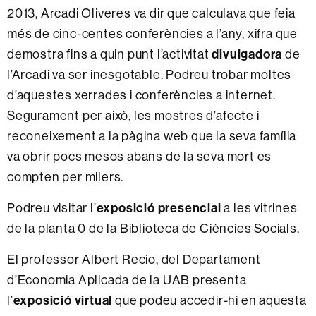
2013, Arcadi Oliveres va dir que calculava que feia
més de cinc-centes conferències a l’any, xifra que
demostra fins a quin punt l’activitat
divulgadora
de
l’Arcadi va ser inesgotable. Podreu trobar moltes
d’aquestes xerrades i conferències a internet.
Segurament per això, les mostres d’afecte i
reconeixement a la pàgina web que la seva família
va obrir pocs mesos abans de la seva mort es
compten per milers.
Podreu visitar l’
exposició presencial
a les vitrines
de la planta 0 de la Biblioteca de Ciències Socials.
El professor Albert Recio, del Departament
d’Economia Aplicada de la UAB presenta
l’
exposició virtual
que podeu accedir-hi en aquesta