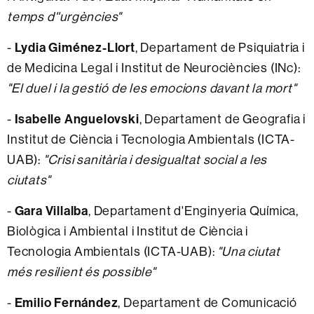
temps d''urgències"
-
Lydia Giménez-Llort
, Departament de Psiquiatria i
de Medicina Legal i Institut de Neurociències (INc):
"El duel i la gestió de les emocions davant la mort"
-
Isabelle Anguelovski
, Departament de Geografia i
Institut de Ciència i Tecnologia Ambientals (ICTA-
UAB):
"Crisi sanitària i desigualtat social a les
ciutats"
-
Gara Villalba
, Departament d'Enginyeria Química,
Biològica i Ambiental i Institut de Ciència i
Tecnologia Ambientals (ICTA-UAB):
"Una ciutat
més resilient és possible"
-
Emilio Fernández
, Departament de Comunicació