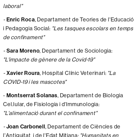
laboral"
-
Enric Roca
, Departament de Teories de l'Educació
i Pedagogia Social:
"Les tasques escolars en temps
de confinament"
-
Sara Moreno
, Departament de Sociologia:
"L'impacte de gènere de la Covid-19"
-
Xavier Roura
,
Hospital Clínic Veterinari:
"La
COVID-19 i les mascotes"
-
Montserrat Solanas
, Departament de Biologia
Cel.lular, de Fisiologia i d'Immunologia:
"L'alimentació durant el confinament"
-
Joan Carbonell
,
Departament de Ciències de
l'Antiguitat i de l'Edat Mitjana
:
"Humanitats en