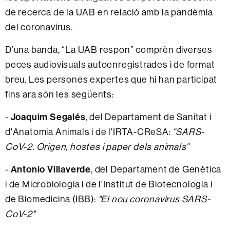
de recerca de la UAB en relació amb la pandèmia
del coronavirus.
D’una banda, “La UAB respon” comprèn diverses
peces audiovisuals autoenregistrades i de format
breu. Les persones expertes que hi han participat
fins ara són les següents:
-
Joaquim Segalés
, del Departament de Sanitat i
d'Anatomia Animals i de l'IRTA-CReSA:
"SARS-
CoV-2. Origen, hostes i paper dels animals"
-
Antonio Villaverde
, del Departament de Genètica
i de Microbiologia i de l'Institut de Biotecnologia i
de Biomedicina (IBB):
"El nou coronavirus SARS-
CoV-2"