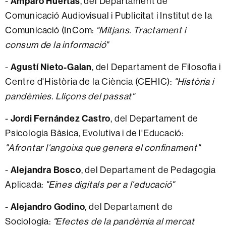
-
Amparo Huertas
, del Departament de
Comunicació Audiovisual i Publicitat i Institut de la
Comunicació (InCom:
"Mitjans. Tractament i
consum de la informació"
-
Agustí Nieto-Galan
, del Departament de Filosofia i
Centre d'Història de la Ciència (CEHIC):
"Història i
pandèmies. Lliçons del passat"
-
Jordi Fernández Castro
, del Departament de
Psicologia Bàsica, Evolutiva i de l'Educació:
"Afrontar l'angoixa que genera el confinament"
-
Alejandra Bosco
, del Departament de Pedagogia
Aplicada:
"Eines digitals per a l'educació"
-
Alejandro Godino
, del Departament de
Sociologia:
"Efectes de la pandèmia al mercat