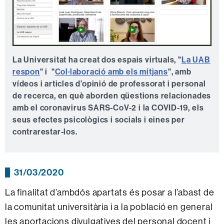
La Universitat ha creat dos espais virtuals, "
La UAB
respon
" i "
Col·laboració amb els mitjans
", amb
vídeos i articles d’opinió de professorat i personal
de recerca, en què aborden qüestions relacionades
amb el coronavirus SARS-CoV-2 i la COVID-19, els
seus efectes psicològics i socials i eines per
contrarestar-los.
31/03/2020
La finalitat d’ambdós apartats és posar a l’abast de
la comunitat universitària i a la població en general
les aportacions divulgatives del personal docent i