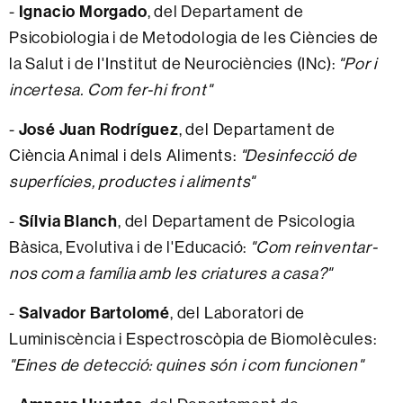
-
Ignacio Morgado
, del Departament de
Psicobiologia i de Metodologia de les Ciències de
la Salut i de l'Institut de Neurociències (INc):
"Por i
incertesa. Com fer-hi front"
-
José Juan Rodríguez
, del Departament de
Ciència Animal i dels Aliments:
"Desinfecció de
superfícies, productes i aliments"
-
Sílvia Blanch
, del Departament de Psicologia
Bàsica, Evolutiva i de l'Educació:
"Com reinventar-
nos com a família amb les criatures a casa?"
-
Salvador Bartolomé
, del Laboratori de
Luminiscència i Espectroscòpia de Biomolècules:
"Eines de detecció: quines són i com funcionen"