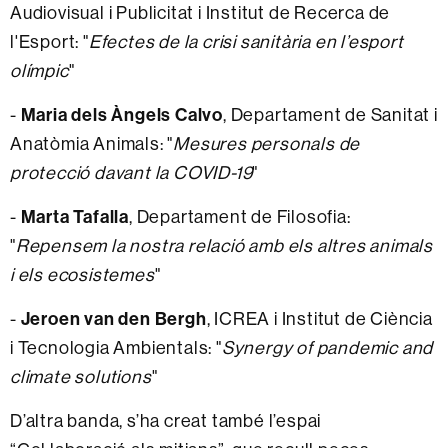
Audiovisual i Publicitat i Institut de Recerca de
l'Esport: "
Efectes de la crisi sanitària en l’esport
olímpic
"
-
Maria dels Àngels Calvo
, Departament de Sanitat i
Anatòmia Animals: "
Mesures personals de
protecció davant la COVID-19
"
-
Marta Tafalla
, Departament de Filosofia:
"
Repensem la nostra relació amb els altres animals
i els ecosistemes
"
-
Jeroen van den Bergh
, ICREA i Institut de Ciència
i Tecnologia Ambientals: "
Synergy of pandemic and
climate solutions
"
D’altra banda, s’ha creat també l’espai