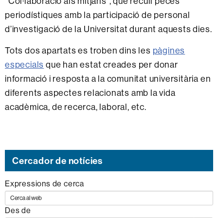
“Col·laboració als mitjans”, que recull peces
periodístiques amb la participació de personal
d’investigació de la Universitat durant aquests dies.
Tots dos apartats es troben dins les
pàgines
especials
que han estat creades per donar
informació i resposta a la comunitat universitària en
diferents aspectes relacionats amb la vida
acadèmica, de recerca, laboral, etc.
Cercador de notícies
Expressions de cerca
Des de