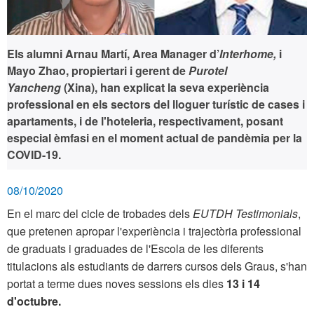
Els alumni Arnau Martí, Area Manager d’
Interhome,
i
Mayo Zhao, propiertari i gerent de
Purotel
Yancheng
(Xina), han explicat la seva experiència
professional en els sectors del lloguer turístic de cases i
apartaments, i de l'hoteleria, respectivament, posant
especial èmfasi en el moment actual de pandèmia per la
COVID-19.
08/10/2020
En el marc del cicle de trobades dels
EUTDH Testimonials
,
que pretenen apropar l'experiència i trajectòria professional
de graduats i graduades de l'Escola de les diferents
titulacions als estudiants de darrers cursos dels Graus, s'han
portat a terme dues noves sessions els dies
13 i 14
d'octubre.