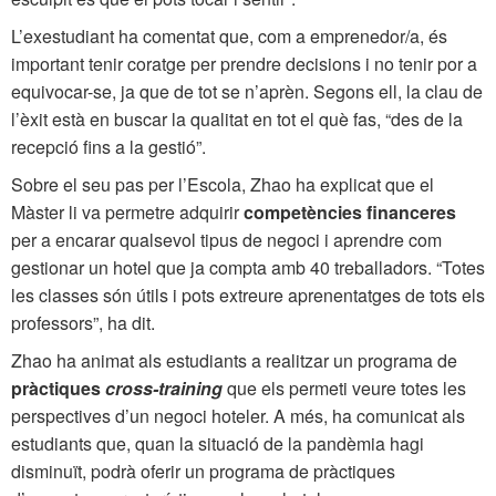
L’exestudiant ha comentat que, com a emprenedor/a, és
important tenir coratge per prendre decisions i no tenir por a
equivocar-se, ja que de tot se n’aprèn. Segons ell, la clau de
l’èxit està en buscar la qualitat en tot el què fas, “des de la
recepció fins a la gestió”.
Sobre el seu pas per l’Escola, Zhao ha explicat que el
Màster li va permetre adquirir
competències financeres
per a encarar qualsevol tipus de negoci i aprendre com
gestionar un hotel que ja compta amb 40 treballadors. “Totes
les classes són útils i pots extreure aprenentatges de tots els
professors”, ha dit.
Zhao ha animat als estudiants a realitzar un programa de
pràctiques
cross-training
que els permeti veure totes les
perspectives d’un negoci hoteler. A més, ha comunicat als
estudiants que, quan la situació de la pandèmia hagi
disminuït, podrà oferir un programa de pràctiques